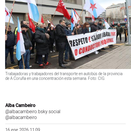
Trabajadoras y trabajadores del transporte en autobús de la provincia
de A Coruña en una concentración esta semana. Foto: CIG.
Alba Cambeiro
@albacambeiro.bsky.social
@albacambeiro
16 ene 2026 11:09