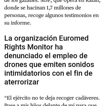
donde se hacinan 1,7 millones de
personas, recoge algunos testimonios en
su informe.
La organización Euromed
Rights Monitor ha
denunciado el empleo de
drones que emiten sonidos
intimidatorios con el fin de
aterrorizar
“El ejército no te deja recoger cadáveres.
Puse a mis hijos delante de mí para que