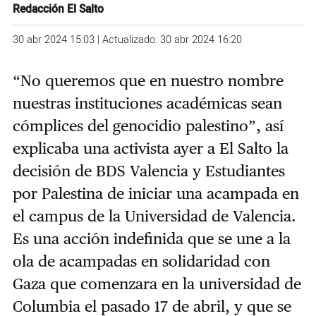
Redacción El Salto
30 abr 2024 15:03 | Actualizado: 30 abr 2024 16:20
“No queremos que en nuestro nombre
nuestras instituciones académicas sean
cómplices del genocidio palestino”, así
explicaba
una activista
ayer a El Salto la
decisión de BDS Valencia y Estudiantes
por Palestina de iniciar una acampada en
el campus de la Universidad de Valencia.
Es una acción indefinida que se une a la
ola de acampadas en solidaridad con
Gaza que comenzara en la universidad de
Columbia el pasado 17 de abril, y que se