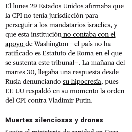
El lunes 29 Estados Unidos afirmaba que
la CPI no tenía jurisdicción para
perseguir a los mandatarios israelíes, y
que esta institución
no contaba con el
apoyo
de Washington —el país no ha
ratificado es Estatuto de Roma en el que
se sustenta este tribunal—. La mañana del
martes 30, llegaba una respuesta desde
Rusia denunciando
su hipocresía,
pues
EE UU respaldó en su momento la orden
del CPI contra Vladimir Putin.
Muertes silenciosas y drones
Según el ministerio de sanidad en Gaza,