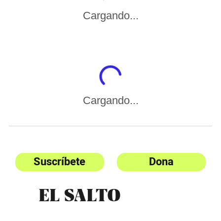
Cargando...
Cargando...
Suscríbete
Dona