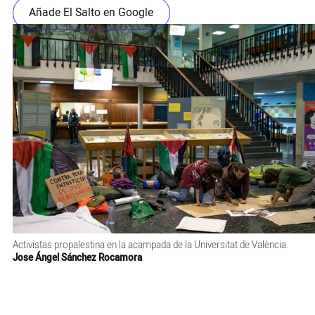
Añade El Salto en Google
Activistas propalestina en la acampada de la Universitat de València.
Jose Ángel Sánchez Rocamora