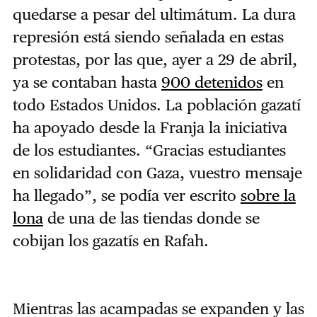
quedarse a pesar del ultimátum. La dura
represión está siendo señalada en estas
protestas, por las que, ayer a 29 de abril,
ya se contaban hasta
900 detenidos
en
todo Estados Unidos. La población gazatí
ha apoyado desde la Franja la iniciativa
de los estudiantes. “Gracias estudiantes
en solidaridad con Gaza, vuestro mensaje
ha llegado”, se podía ver escrito
sobre la
lona
de una de las tiendas donde se
cobijan los gazatís en Rafah.
Mientras las acampadas se expanden y las