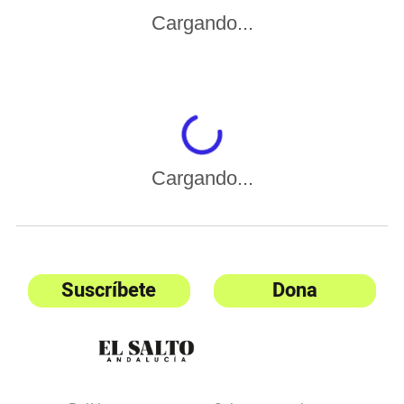
Cargando...
Cargando...
Suscríbete
Dona