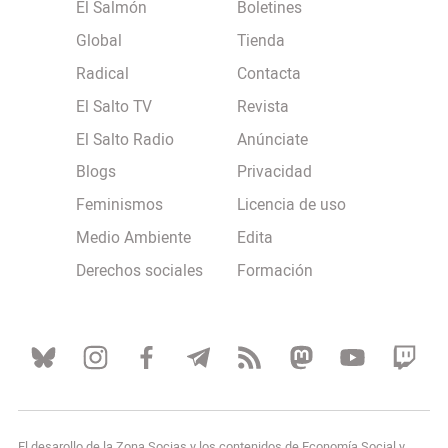
El Salmón
Boletines
Global
Tienda
Radical
Contacta
El Salto TV
Revista
El Salto Radio
Anúnciate
Blogs
Privacidad
Feminismos
Licencia de uso
Medio Ambiente
Edita
Derechos sociales
Formación
El desarollo de la Zona Socias y los contenidos de Economía Social y