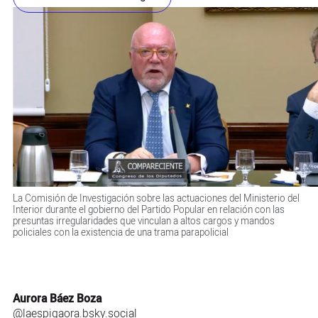
La Comisión de Investigación sobre las actuaciones del Ministerio del
Interior durante el gobierno del Partido Popular en relación con las
presuntas irregularidades que vinculan a altos cargos y mandos
policiales con la existencia de una trama parapolicial
Aurora Báez Boza
@laespigaora.bsky.social