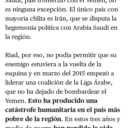
es ninguna excepción. El único país con
mayoría chïita es Irán, que se disputa la
hegemonía política con Arabia Saudí en
la región.
Riad, por eso, no podía permitir que su
enemigo estuviera a la vuelta de la
esquina y en marzo del 2015 empezó a
liderar una coalición de la Liga Árabe,
que no ha dejado de bombardear el
Yemen.
Esto ha producido una
catástrofe humanitaria en el país más
pobre de la región
. En estos tres años y
medio de guerra
han perdido la vida