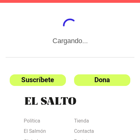
Cargando...
Suscríbete
Dona
Política
Tienda
El Salmón
Contacta