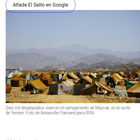
Añade El Salto en Google
Diez mil desplazados viven en el campamento de Mazrak, en el norte
de Yemen. Foto de Annasofie Flamand para IRIN.