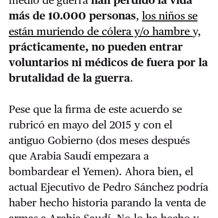
más de 10.000 personas
,
los niños se
están muriendo de cólera y/o hambre
y,
prácticamente, no pueden entrar
voluntarios ni médicos de fuera por la
brutalidad de la guerra
.
Pese que la firma de este acuerdo se
rubricó en mayo del 2015 y con el
antiguo Gobierno (dos meses después
que Arabia Saudí empezara a
bombardear el Yemen). Ahora bien, el
actual Ejecutivo de Pedro Sánchez podría
haber hecho historia parando la venta de
armas a Arabia Saudí. No lo ha hecho y