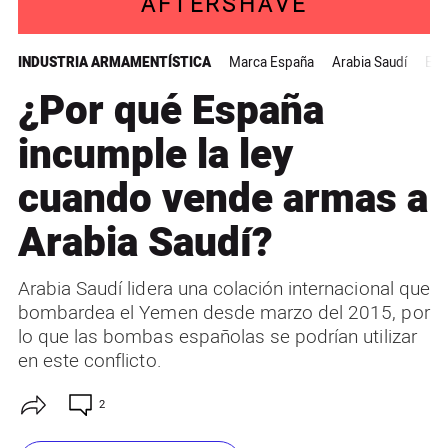
AFTERSHAVE
INDUSTRIA ARMAMENTÍSTICA
Marca España
Arabia Saudí
El 
¿Por qué España
incumple la ley
cuando vende armas a
Arabia Saudí?
Arabia Saudí lidera una colación internacional que
bombardea el Yemen desde marzo del 2015, por
lo que las bombas españolas se podrían utilizar
en este conflicto.
2