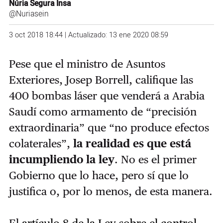
Núria Segura Insa
@Nuriasein
3 oct 2018 18:44 | Actualizado: 13 ene 2020 08:59
Pese que el ministro de Asuntos
Exteriores, Josep Borrell, califique las
400 bombas láser que venderá a Arabia
Saudí como armamento de “precisión
extraordinaria” que “no produce efectos
colaterales”,
la realidad es que está
incumpliendo la ley
. No es el primer
Gobierno que lo hace, pero sí que lo
justifica o, por lo menos, de esta manera.
El
artículo 8 de la Ley sobre el control