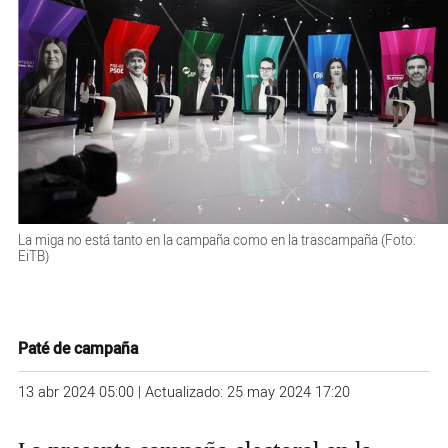
La miga no está tanto en la campaña como en la trascampaña (Foto:
EiTB)
Paté de campaña
13 abr 2024 05:00 | Actualizado: 25 may 2024 17:20