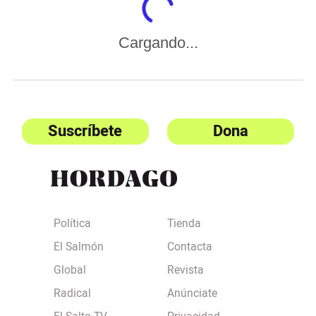
Cargando...
Suscríbete
Dona
Política
Tienda
El Salmón
Contacta
Global
Revista
Radical
Anúnciate