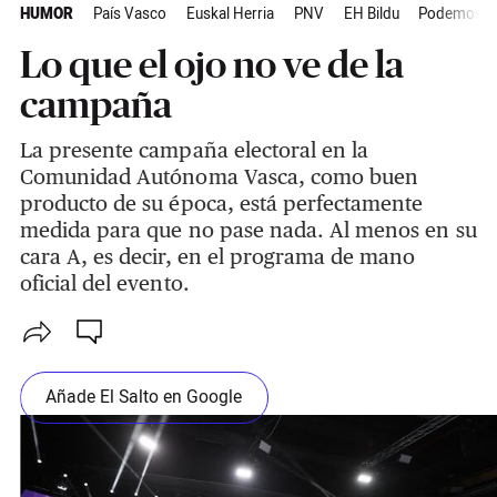
HUMOR
País Vasco
Euskal Herria
PNV
EH Bildu
Podemos E
Lo que el ojo no ve de la
campaña
La presente campaña electoral en la
Comunidad Autónoma Vasca, como buen
producto de su época, está perfectamente
medida para que no pase nada. Al menos en su
cara A, es decir, en el programa de mano
oficial del evento.
Añade El Salto en Google