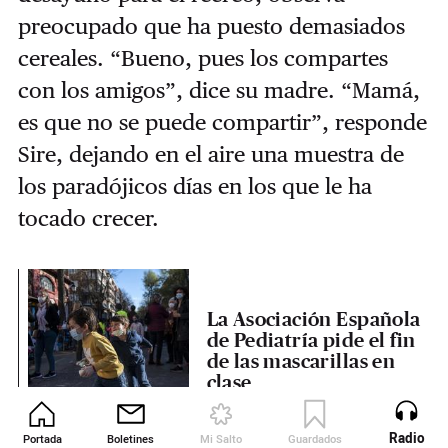
preocupado que ha puesto demasiados
cereales. “Bueno, pues los compartes
con los amigos”, dice su madre. “Mamá,
es que no se puede compartir”, responde
Sire, dejando en el aire una muestra de
los paradójicos días en los que le ha
tocado crecer.
La Asociación Española
de Pediatría pide el fin
de las mascarillas en
clase
Radio
Portada
Boletines
Mi Salto
Guardados
Revista