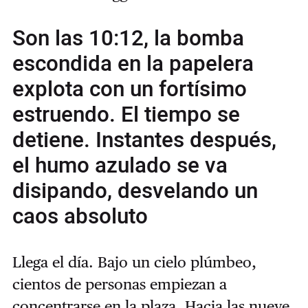
Son las 10:12, la bomba
escondida en la papelera
explota con un fortísimo
estruendo. El tiempo se
detiene. Instantes después,
el humo azulado se va
disipando, desvelando un
caos absoluto
Llega el día. Bajo un cielo plúmbeo,
cientos de personas empiezan a
concentrarse en la plaza. Hacia las nueve