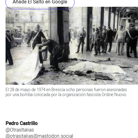
Añade El Salto en Google
El 28 de mayo de 1974 en Brescia ocho personas fueron asesinadas
por una bomba colocada por la organización fascista Ordine Nuovo.
Pedro Castrillo
@OtrasItalias
@otrasitalias@mastodon.social