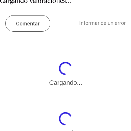
Cargando valoraciones...
Informar de un error
Comentar
Cargando...