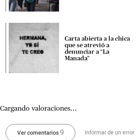
Carta abierta a la chica
que se atrevió a
denunciar a “La
Manada”
Cargando valoraciones...
9
Informar de un error
Ver comentarios