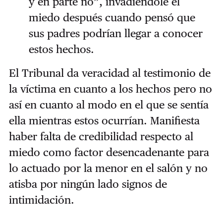
y en parte no”, invadiéndole el
miedo después cuando pensó que
sus padres podrían llegar a conocer
estos hechos.
El Tribunal da veracidad al testimonio de
la víctima en cuanto a los hechos pero no
así en cuanto al modo en el que se sentía
ella mientras estos ocurrían. Manifiesta
haber falta de credibilidad respecto al
miedo como factor desencadenante para
lo actuado por la menor en el salón y no
atisba por ningún lado signos de
intimidación.