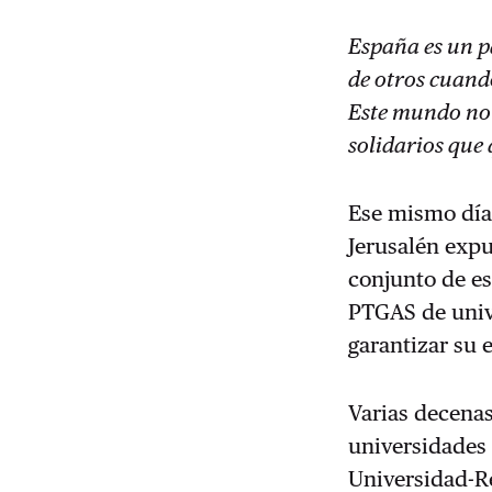
España es un p
de otros cuand
Este mundo no 
solidarios que 
Ese mismo día
Jerusalén exp
conjunto de es
PTGAS de univ
garantizar su 
Varias decenas
universidades 
Universidad-Re