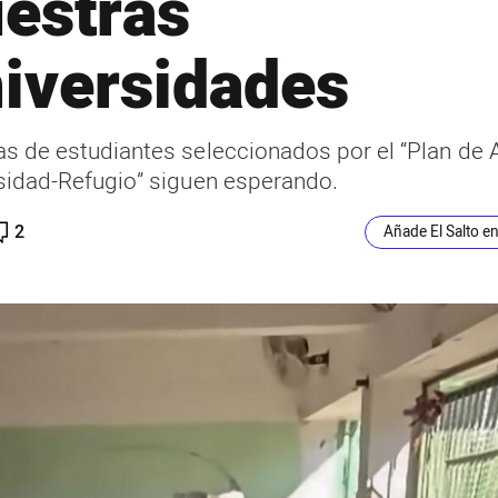
estras
iversidades
s de estudiantes seleccionados por el “Plan de 
sidad-Refugio” siguen esperando.
2
Añade El Salto e