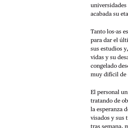
universidades
acabada su eta
Tanto los-as e
para dar el últ
sus estudios y,
vidas y su des
congelado des
muy difícil d
El personal un
tratando de ob
la esperanza d
visados y sus 
tras semana, m