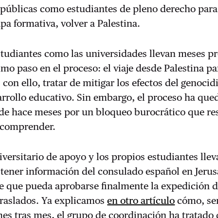
 públicas como estudiantes de pleno derecho para
pa formativa, volver a Palestina.
studiantes como las universidades llevan meses p
imo paso en el proceso: el viaje desde Palestina pa
 con ello, tratar de mitigar los efectos del genocid
arrollo educativo. Sin embargo, el proceso ha qu
de hace meses por un bloqueo burocrático que re
e comprender.
iversitario de apoyo y los propios estudiantes lle
tener información del consulado español en Jerus
e que pueda aprobarse finalmente la expedición d
traslados. Ya explicamos
en otro artículo
cómo, s
es tras mes, el grupo de coordinación ha tratado 