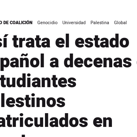
O DE COALICIÓN
Genocidio
Universidad
Palestina
Global
í trata el estado
pañol a decenas
tudiantes
lestinos
triculados en