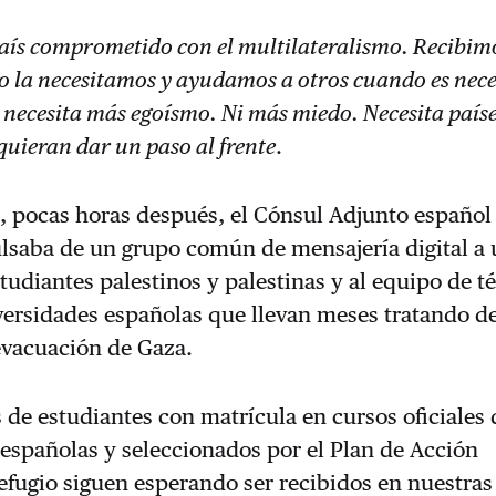
aís comprometido con el multilateralismo. Recibi
o la necesitamos y ayudamos a otros cuando es nece
necesita más egoísmo. Ni más miedo. Necesita país
quieran dar un paso al frente
.
, pocas horas después, el Cónsul Adjunto español
ulsaba de un grupo común de mensajería digital a
tudiantes palestinos y palestinas y al equipo de t
ersidades españolas que llevan meses tratando d
evacuación de Gaza.
 de estudiantes con matrícula en cursos oficiales 
españolas y seleccionados por el Plan de Acción
fugio siguen esperando ser recibidos en nuestras