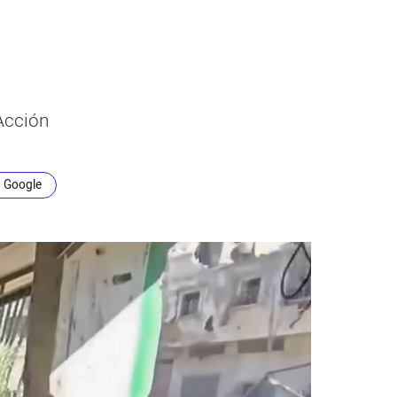
Acción
n Google