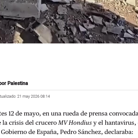
por Palestina
tualizado: 21 may 2026 08:14
tes 12 de mayo, en una rueda de prensa convocada
 la crisis del crucero
MV Hondius
y el hantavirus, 
l Gobierno de España, Pedro Sánchez, declaraba: