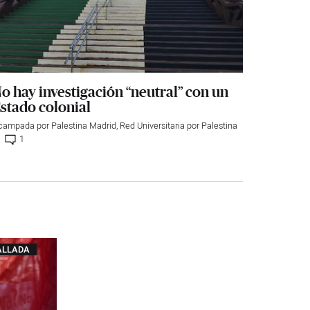
o hay investigación “neutral” con un
stado colonial
campada por Palestina Madrid
,
Red Universitaria por Palestina
1
ALLADA