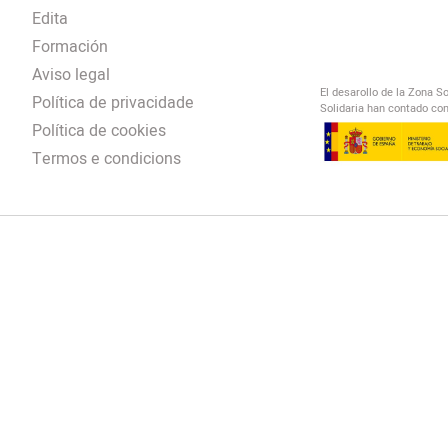
Edita
Formación
Aviso legal
El desarollo de la Zona S
Política de privacidade
Solidaria han contado con
Política de cookies
Termos e condicions
El Salto Radio
/
omendación
/
00:00