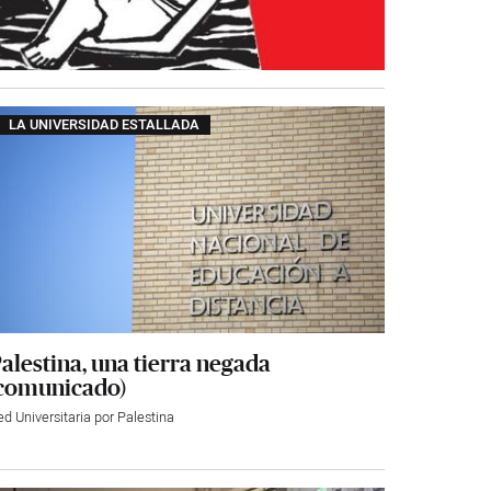
LA UNIVERSIDAD ESTALLADA
alestina, una tierra negada
comunicado)
d Universitaria por Palestina