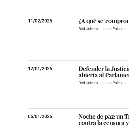
¿A qué se ‘comprom
11
/
02/2026
Red Universitaria por Palestina
Defender la Justici
12
/
01/2026
abierta al Parlam
Red Universitaria por Palestina
Noche de paz: un T
06
/
01/2026
contra la censura y