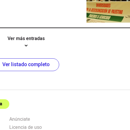
Ver más entradas
Ver listado completo
a
Anúnciate
Licencia de uso