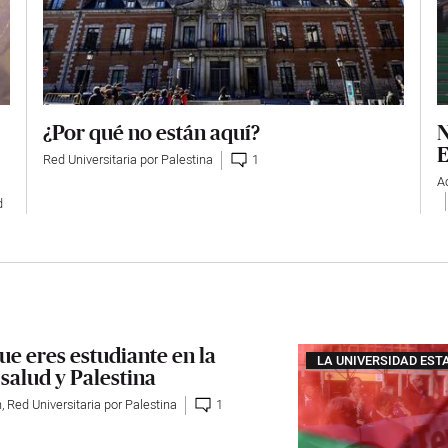
¿Por qué no están aquí?
N
E
Red Universitaria por Palestina
1
A
d
que eres estudiante en la
LA UNIVERSIDAD EST
salud y Palestina
n
,
Red Universitaria por Palestina
1