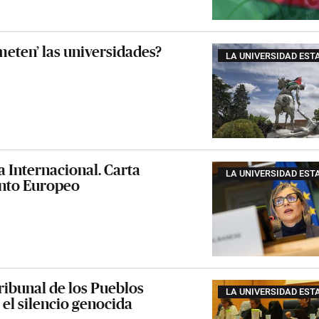
eten’ las universidades?
LA UNIVERSIDAD EST
a Internacional. Carta
LA UNIVERSIDAD EST
ento Europeo
ribunal de los Pueblos
LA UNIVERSIDAD EST
 el silencio genocida