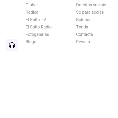
Global
Dereitos sociais
Radical
So para socias
El Salto TV
Boletins
El Salto Radio
Tenda
Fotogalerías
Contacta
Blogs
Revista
Rec
00:00