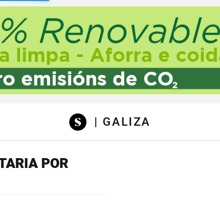
sibilidad
| GALIZA
TARIA POR