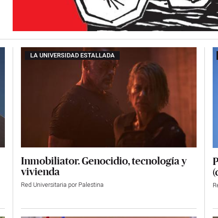
LA UNIVERSIDAD ESTALLADA
Inmobiliator. Genocidio, tecnología y
P
vivienda
(
Red Universitaria por Palestina
Re