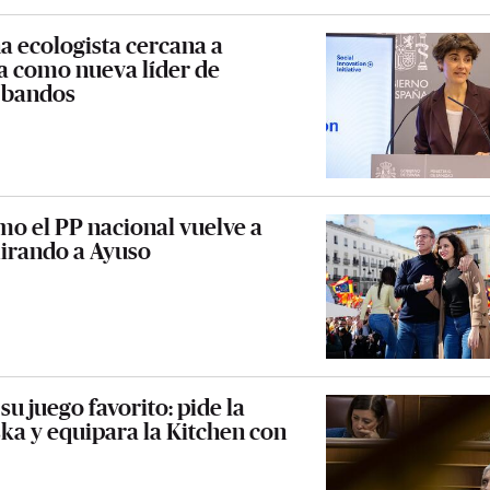
na ecologista cercana a
la como nueva líder de
s bandos
mo el PP nacional vuelve a
irando a Ayuso
su juego favorito: pide la
ka y equipara la Kitchen con