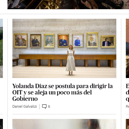
Yolanda Díaz se postula para dirigir la
E
OIT y se aleja un poco más del
d
Gobierno
q
Daniel Galvalizi
6
R