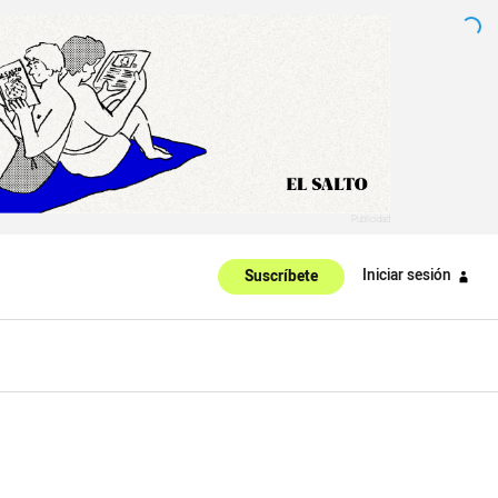
Iniciar sesión
Suscríbete