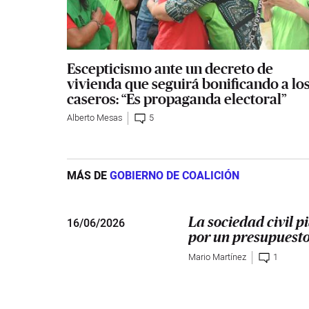
Escepticismo ante un decreto de
vivienda que seguirá bonificando a lo
caseros: “Es propaganda electoral”
Alberto Mesas
5
MÁS DE
GOBIERNO DE COALICIÓN
16
/
06/2026
La sociedad civil p
por un presupuesto
Mario Martínez
1