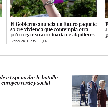
El Gobierno anuncia un futuro paquete
E
sobre vivienda que contempla otra
s
J
prórroga extraordinaria de alquileres
p
Redacción El Salto
6
Da
ide a España dar la batalla
 europeo verde y social