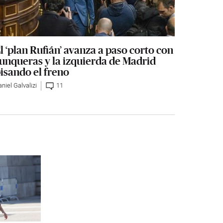
l ‘plan Rufián’ avanza a paso corto con
unqueras y la izquierda de Madrid
isando el freno
niel Galvalizi
11