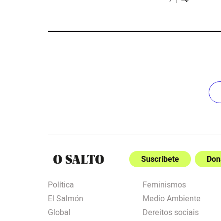
Suscríbete
Don
Política
Feminismos
El Salmón
Medio Ambiente
Global
Dereitos sociais