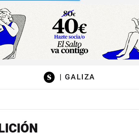
sibilidad
| GALIZA
LICIÓN