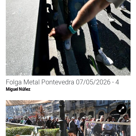
Folga Metal Pontevedra 07/05/2026 - 4
Miguel Núñez
Ampl