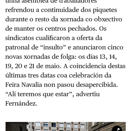
unha asemblea de traballadores
refrendou a continuidade dos piquetes
durante o resto da xornada co obxectivo
de manter os centros pechados. Os
sindicatos cualificaron a oferta da
patronal de “insulto” e anunciaron cinco
novas xornadas de folga: os días 13, 14,
19, 20 e 21 de maio. A coincidencia destas
últimas tres datas coa celebración da
Feira Navalia non pasou desapercibida.
“Alí teremos que estar”, advertiu
Fernández.