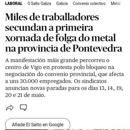
LABORAL
O Salto Galiza
Galicia
Convenio colectivo
Metal
El
Miles de traballadores
secundan a primeira
xornada de folga do metal
na provincia de Pontevedra
A manifestación máis grande percorreu o
centro de Vigo en protesta polo bloqueo na
negociación do convenio provincial, que afecta
a uns 30.000 empregados. Os sindicatos
anuncian novas paradas para os días 13, 14, 19,
20 e 21 de maio.
Añade El Salto en Google