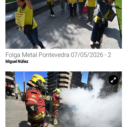
Folga Metal Pontevedra 07/05/2026 - 2
Miguel Núñez
Ampl