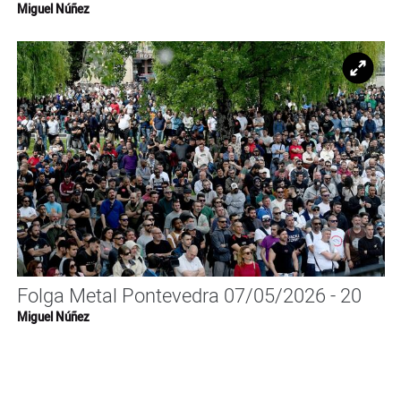
Miguel Núñez
Ampl
Folga Metal Pontevedra 07/05/2026 - 20
Miguel Núñez