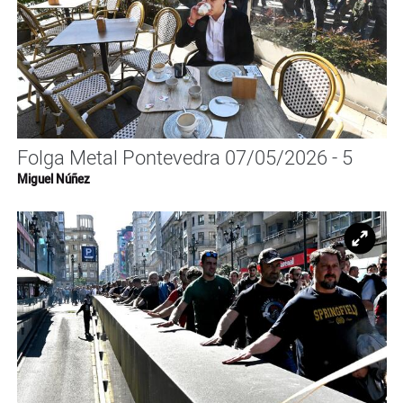
Folga Metal Pontevedra 07/05/2026 - 5
Miguel Núñez
Ampl