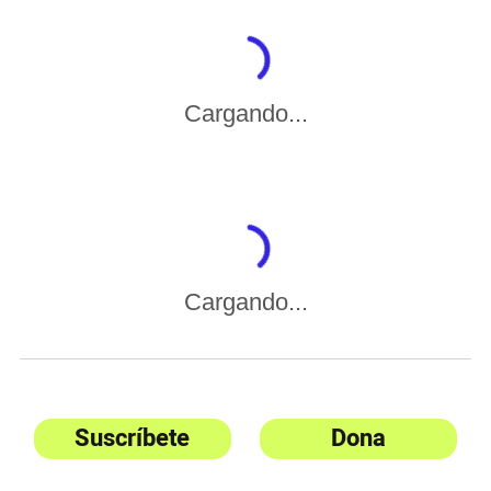
Cargando...
Cargando...
Suscríbete
Dona