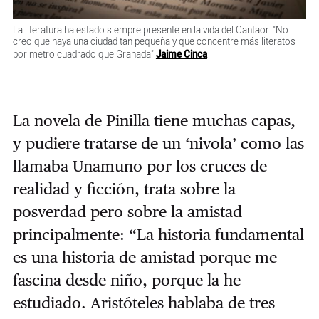
La literatura ha estado siempre presente en la vida del Cantaor. "No
creo que haya una ciudad tan pequeña y que concentre más literatos
por metro cuadrado que Granada"
Jaime Cinca
La novela de Pinilla tiene muchas capas,
y pudiere tratarse de un ‘nivola’ como las
llamaba Unamuno por los cruces de
realidad y ficción, trata sobre la
posverdad pero sobre la amistad
principalmente: “La historia fundamental
es una historia de amistad porque me
fascina desde niño, porque la he
estudiado. Aristóteles hablaba de tres