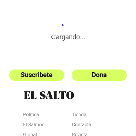
Cargando...
Suscríbete
Dona
Política
Tienda
El Salmón
Contacta
Global
Revista