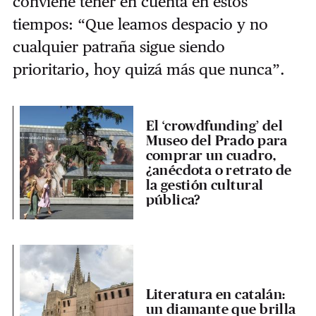
conviene tener en cuenta en estos
tiempos: “Que leamos despacio y no
cualquier patraña sigue siendo
prioritario, hoy quizá más que nunca”.
El ‘crowdfunding’ del
Museo del Prado para
comprar un cuadro,
¿anécdota o retrato de
la gestión cultural
pública?
Literatura en catalán:
un diamante que brilla