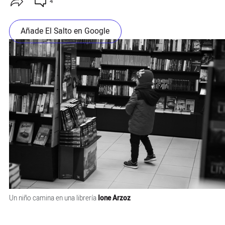
4
Añade El Salto en Google
Un niño camina en una librería
Ione Arzoz