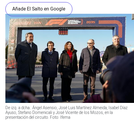
Añade El Salto en Google
De izq. a dcha.: Ángel Asensio, José Luis Martínez Almeida, Isabel Díaz
Ayuso, Stefano Domenicali y José Vicente de los Mozos, en la
presentación del circuito. Foto: Ifema