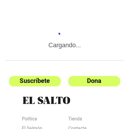
Cargando...
Suscríbete
Dona
Política
Tienda
El Salmón
Contacta