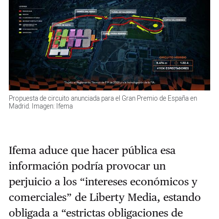
Propuesta de circuito anunciada para el Gran Premio de España en
Madrid. Imagen: Ifema
Ifema aduce que hacer pública esa
información podría provocar un
perjuicio a los “intereses económicos y
comerciales” de Liberty Media, estando
obligada a “estrictas obligaciones de