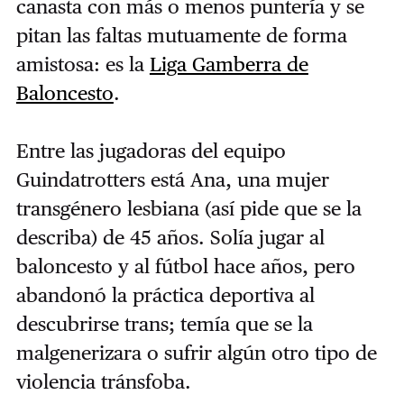
canasta con más o menos puntería y se
pitan las faltas mutuamente de forma
amistosa: es la
Liga Gamberra de
Baloncesto
.
Entre las jugadoras del equipo
Guindatrotters está Ana, una mujer
transgénero lesbiana (así pide que se la
describa) de 45 años. Solía jugar al
baloncesto y al fútbol hace años, pero
abandonó la práctica deportiva al
descubrirse trans; temía que se la
malgenerizara o sufrir algún otro tipo de
violencia tránsfoba.