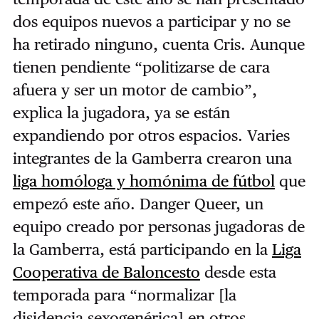
dos equipos nuevos a participar y no se
ha retirado ninguno, cuenta Cris. Aunque
tienen pendiente “politizarse de cara
afuera y ser un motor de cambio”,
explica la jugadora, ya se están
expandiendo por otros espacios. Varies
integrantes de la Gamberra crearon una
liga homóloga y homónima de fútbol
que
empezó este año. Danger Queer, un
equipo creado por personas jugadoras de
la Gamberra, está participando en la
Liga
Cooperativa de Baloncesto
desde esta
temporada para “normalizar [la
disidencia sexogenérica] en otros