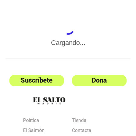
Cargando...
Suscríbete
Dona
Política
Tienda
El Salmón
Contacta