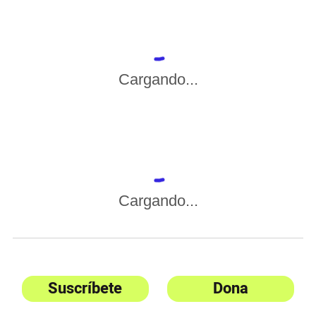
Cargando...
Cargando...
Suscríbete
Dona