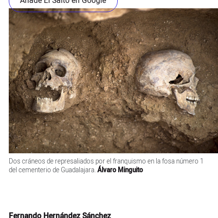
Añade El Salto en Google
Dos cráneos de represaliados por el franquismo en la fosa número 1
del cementerio de Guadalajara.
Álvaro Minguito
Fernando Hernández Sánchez