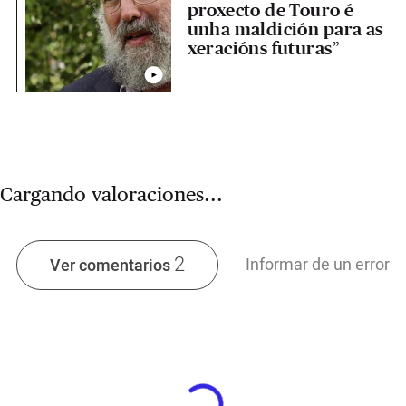
proxecto de Touro é
unha maldición para as
xeracións futuras”
Cargando valoraciones...
2
Informar de un error
Ver comentarios