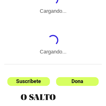
Cargando...
Cargando...
Suscríbete
Dona