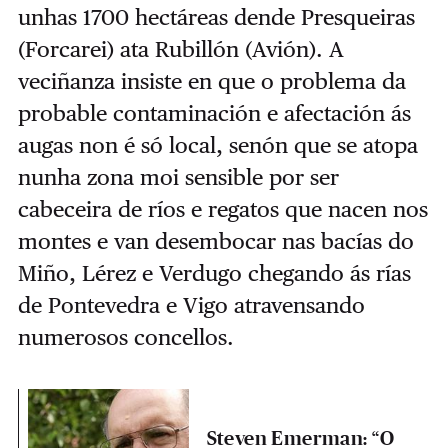
unhas 1700 hectáreas dende Presqueiras
(Forcarei) ata Rubillón (Avión). A
veciñanza insiste en que o problema da
probable contaminación e afectación ás
augas non é só local, senón que se atopa
nunha zona moi sensible por ser
cabeceira de ríos e regatos que nacen nos
montes e van desembocar nas bacías do
Miño, Lérez e Verdugo chegando ás rías
de Pontevedra e Vigo atravensando
numerosos concellos.
Steven Emerman: “O