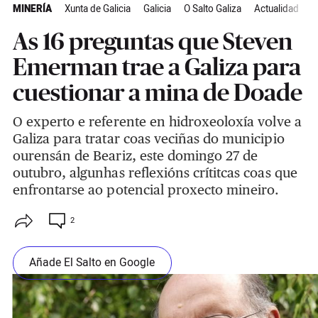
MINERÍA
Xunta de Galicia
Galicia
O Salto Galiza
Actualidad
As 16 preguntas que Steven
Emerman trae a Galiza para
cuestionar a mina de Doade
O experto e referente en hidroxeoloxía volve a
Galiza para tratar coas veciñas do municipio
ourensán de Beariz, este domingo 27 de
outubro, algunhas reflexións crítitcas coas que
enfrontarse ao potencial proxecto mineiro.
2
Añade El Salto en Google