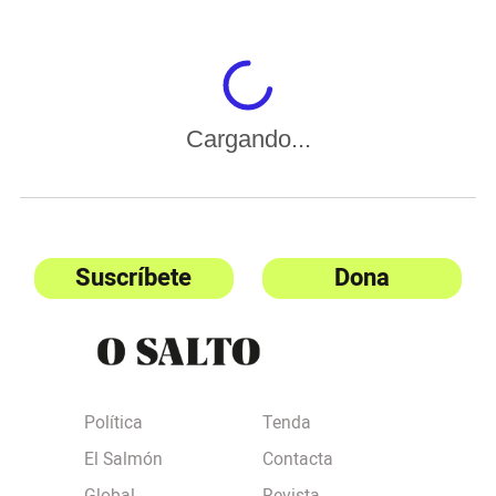
Cargando...
Suscríbete
Dona
Política
Tenda
El Salmón
Contacta