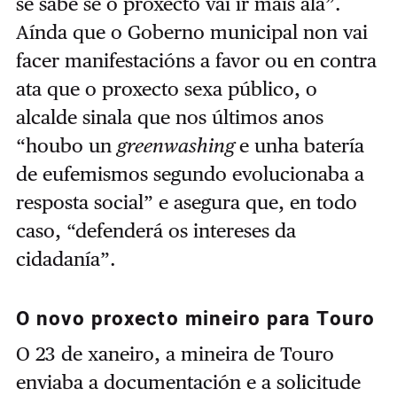
se sabe se o proxecto vai ir máis alá”.
Aínda que o Goberno municipal non vai
facer manifestacións a favor ou en contra
ata que o proxecto sexa público, o
alcalde sinala que nos últimos anos
“houbo un
greenwashing
e unha batería
de eufemismos segundo evolucionaba a
resposta social” e asegura que, en todo
caso, “defenderá os intereses da
cidadanía”.
O novo proxecto mineiro para Touro
O 23 de xaneiro, a mineira de Touro
enviaba a documentación e a solicitude