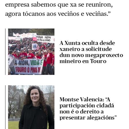
empresa sabemos que xa se reuniron,
agora tócanos aos veciños e veciñas.”
A Xunta oculta desde
xaneiro a solicitude
dun novo megaproxecto
mineiro en Touro
Montse Valencia: “A
participación cidadá
non é o dereito a
presentar alegacións”