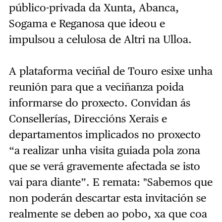
público-privada da Xunta, Abanca,
Sogama e Reganosa que ideou e
impulsou a celulosa de Altri na Ulloa.
A plataforma veciñal de Touro esixe unha
reunión para que a veciñanza poida
informarse do proxecto. Convidan ás
Consellerías, Direccións Xerais e
departamentos implicados no proxecto
“a realizar unha visita guiada pola zona
que se verá gravemente afectada se isto
vai para diante”. E remata: "Sabemos que
non poderán descartar esta invitación se
realmente se deben ao pobo, xa que coa