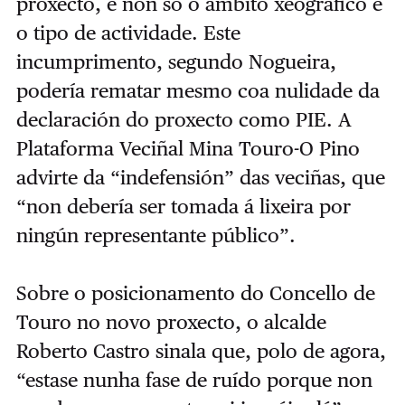
proxecto, e non só o ámbito xeográfico e
o tipo de actividade. Este
incumprimento, segundo Nogueira,
podería rematar mesmo coa nulidade da
declaración do proxecto como PIE. A
Plataforma Veciñal Mina Touro-O Pino
advirte da “indefensión” das veciñas, que
“non debería ser tomada á lixeira por
ningún representante público”.
Sobre o posicionamento do Concello de
Touro no novo proxecto, o alcalde
Roberto Castro sinala que, polo de agora,
“estase nunha fase de ruído porque non