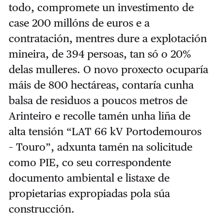
todo, compromete un investimento de
case 200 millóns de euros e a
contratación, mentres dure a explotación
mineira, de 394 persoas, tan só o 20%
delas mulleres. O novo proxecto ocuparía
máis de 800 hectáreas, contaría cunha
balsa de residuos a poucos metros de
Arinteiro e recolle tamén unha liña de
alta tensión “LAT 66 kV Portodemouros
– Touro”, adxunta tamén na solicitude
como PIE, co seu correspondente
documento ambiental e listaxe de
propietarias expropiadas pola súa
construcción.