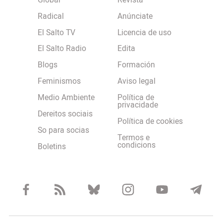
Global
Revista
Radical
Anúnciate
El Salto TV
Licencia de uso
El Salto Radio
Edita
Blogs
Formación
Feminismos
Aviso legal
Medio Ambiente
Política de
privacidade
Dereitos sociais
Política de cookies
So para socias
Termos e
condicions
Boletins