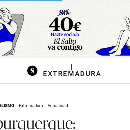
sibilidad
|
EXTREMADURA
ALISMO
Extremadura
Actualidad
burquerque: