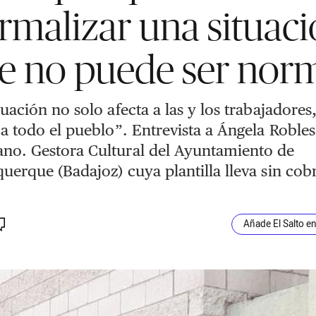
rmalizar una situac
e no puede ser nor
tuación no solo afecta a las y los trabajadores
 a todo el pueblo”. Entrevista a Ángela Robles
no. Gestora Cultural del Ayuntamiento de
uerque (Badajoz) cuya plantilla lleva sin cob
Añade El Salto e