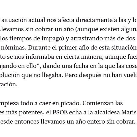
 situación actual nos afecta directamente a las y l
Llevamos sin cobrar un año (aunque existen algun
 los tiempos de impago) y arrastrando más de dos
s nóminas. Durante el primer año de esta situació
to se nos informaba en cierta manera, aunque fue
jando en ello”, dando una fecha en la que las cosa
solución que no llegaba. Pero después no han vuelt
cación.
mpieza todo a caer en picado. Comienzan las
s más potentes, el PSOE echa a la alcaldesa Maris
desde entonces llevamos un año entero sin cobrar.