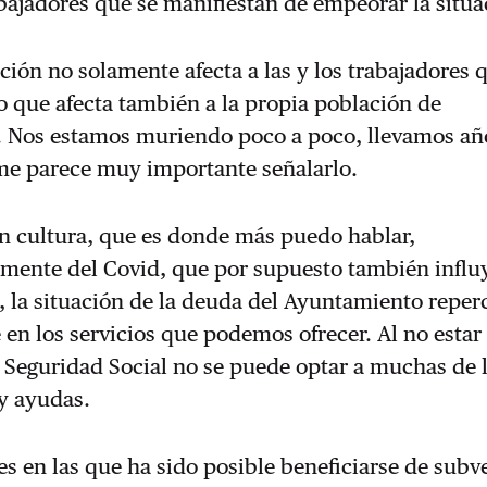
abajadores que se manifiestan de empeorar la situa
ación no solamente afecta a las y los trabajadores 
no que afecta también a la propia población de
 Nos estamos muriendo poco a poco, llevamos añ
 me parece muy importante señalarlo.
n cultura, que es donde más puedo hablar,
mente del Covid, que por supuesto también influ
, la situación de la deuda del Ayuntamiento repe
en los servicios que podemos ofrecer. Al no estar 
a Seguridad Social no se puede optar a muchas de 
y ayudas.
es en las que ha sido posible beneficiarse de subv