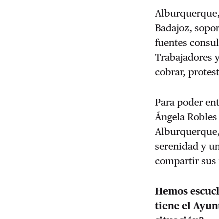
Alburquerque,
Badajoz, sopo
fuentes consul
Trabajadores y
cobrar, protes
Para poder ent
Ángela Robles
Alburquerque,
serenidad y un
compartir sus 
Hemos escuch
tiene el Ayu