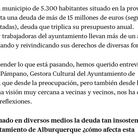
 municipio de 5.300 habitantes situado en la pro
rta una deuda de más de 15 millones de euros (se
tadas), deuda que triplica su presupuesto anual.
 trabajadoras del ayuntamiento llevan más de un 
tando y reivindicando sus derechos de diversas fo
ender lo que está pasando, hemos querido entrevi
 Pámpano, Gestora Cultural del Ayuntamiento de
 que desde la preocupación, pero también desde 
a visión muy cercana a vecinas y vecinos, nos ha
reflexiones.
ado en diversos medios la deuda tan insosten
ntamiento de Alburquerque ¿cómo afecta esta