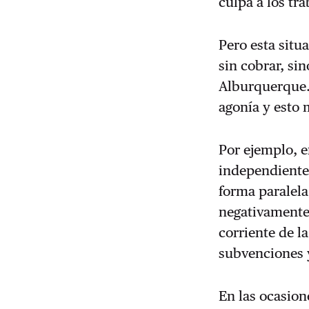
culpa a los tr
Pero esta situ
sin cobrar, si
Alburquerque.
agonía y esto
Por ejemplo, e
independiente
forma paralela
negativamente 
corriente de l
subvenciones 
En las ocasion