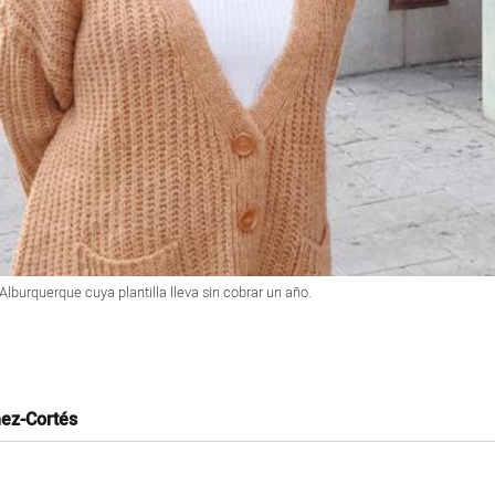
burquerque cuya plantilla lleva sin cobrar un año.
hez-Cortés