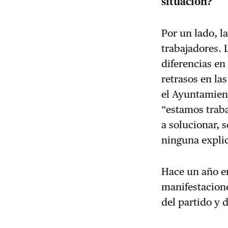
situación?
Por un lado, la
trabajadores. 
diferencias en
retrasos en la
el Ayuntamien
“estamos traba
a solucionar, 
ninguna expli
Hace un año e
manifestacione
del partido y 