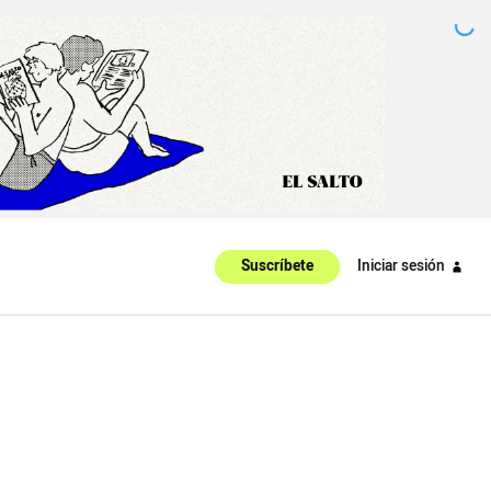
Iniciar sesión
Suscríbete