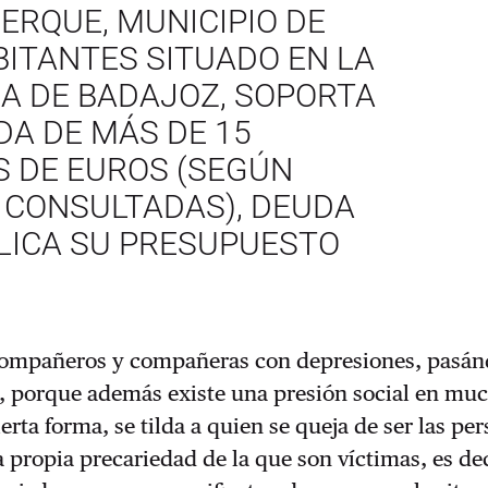
ERQUE, MUNICIPIO DE
BITANTES SITUADO EN LA
IA DE BADAJOZ, SOPORTA
DA DE MÁS DE 15
S DE EUROS (SEGÚN
 CONSULTADAS), DEUDA
PLICA SU PRESUPUESTO
ompañeros y compañeras con depresiones, pasán
, porque además existe una presión social en mu
erta forma, se tilda a quien se queja de ser las pe
a propia precariedad de la que son víctimas, es dec