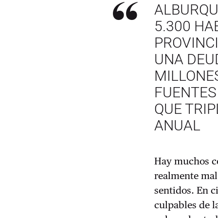
ALBURQU
5.300 HA
PROVINC
UNA DEU
MILLONE
FUENTES
QUE TRI
ANUAL
Hay muchos c
realmente mal
sentidos. En ci
culpables de l