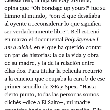
opina que “Oh bondage up yours!” fue su
himno al mundo, “con el que desafiaba
al oyente a reconsiderar lo que significa
ser verdaderamente libre”. Bell estrenó
en marzo el documental
Poly Styrene: I
am a cliché
, en el que ha querido contar
un par de historias: la de la vida y obra
de su madre, y la de la relación entre
ellas dos. Para titular la película recurrió
a la canción que ocupaba la cara b de ese
primer sencillo de X-Ray Spex. “Hasta
cierto punto, todas las personas somos
clichés —dice a El Salto—, mi madre
apuntaba hacia esto en esa canción. Ella