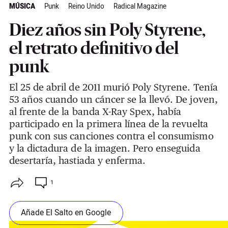
MÚSICA
Punk
Reino Unido
Radical Magazine
Diez años sin Poly Styrene,
el retrato definitivo del
punk
El 25 de abril de 2011 murió Poly Styrene. Tenía
53 años cuando un cáncer se la llevó. De joven,
al frente de la banda X-Ray Spex, había
participado en la primera línea de la revuelta
punk con sus canciones contra el consumismo
y la dictadura de la imagen. Pero enseguida
desertaría, hastiada y enferma.
1
Añade El Salto en Google