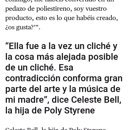
pedazo de poliestireno, soy vuestro
producto, esto es lo que habéis creado,
¿os gusta?’”.
“Ella fue a la vez un cliché y
la cosa más alejada posible
de un cliché. Esa
contradicción conforma gran
parte del arte y la música de
mi madre”, dice Celeste Bell,
la hija de Poly Styrene
Celeste Bell, la hija de Poly Styrene,