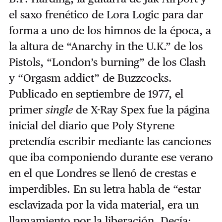
el saxo frenético de Lora Logic para dar
forma a uno de los himnos de la época, a
la altura de “Anarchy in the U.K.” de los
Pistols, “London’s burning” de los Clash
y “Orgasm addict” de Buzzcocks.
Publicado en septiembre de 1977, el
primer
single
de X-Ray Spex fue la página
inicial del diario que Poly Styrene
pretendía escribir mediante las canciones
que iba componiendo durante ese verano
en el que Londres se llenó de crestas e
imperdibles. En su letra habla de “estar
esclavizada por la vida material, era un
llamamiento por la liberación. Decía: