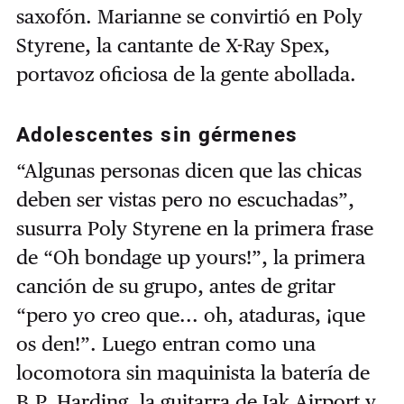
saxofón. Marianne se convirtió en Poly
Styrene, la cantante de X-Ray Spex,
portavoz oficiosa de la gente abollada.
Adolescentes sin gérmenes
“Algunas personas dicen que las chicas
deben ser vistas pero no escuchadas”,
susurra Poly Styrene en la primera frase
de “Oh bondage up yours!”, la primera
canción de su grupo, antes de gritar
“pero yo creo que... oh, ataduras, ¡que
os den!”. Luego entran como una
locomotora sin maquinista la batería de
B.P. Harding, la guitarra de Jak Airport y