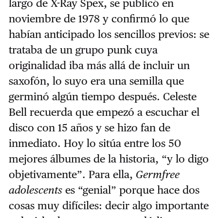
largo de X-Ray Spex, se publicó en
noviembre de 1978 y confirmó lo que
habían anticipado los sencillos previos: se
trataba de un grupo punk cuya
originalidad iba más allá de incluir un
saxofón, lo suyo era una semilla que
germinó algún tiempo después. Celeste
Bell recuerda que empezó a escuchar el
disco con 15 años y se hizo fan de
inmediato. Hoy lo sitúa entre los 50
mejores álbumes de la historia, “y lo digo
objetivamente”. Para ella,
Germfree
adolescents
es “genial” porque hace dos
cosas muy difíciles: decir algo importante