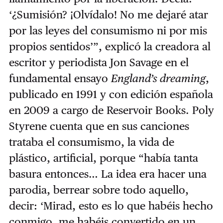
‘¿Sumisión? ¡Olvídalo! No me dejaré atar
por las leyes del consumismo ni por mis
propios sentidos’”, explicó la creadora al
escritor y periodista Jon Savage en el
fundamental ensayo
England’s dreaming
,
publicado en 1991 y con edición española
en 2009 a cargo de Reservoir Books. Poly
Styrene cuenta que en sus canciones
trataba el consumismo, la vida de
plástico, artificial, porque “había tanta
basura entonces… La idea era hacer una
parodia, berrear sobre todo aquello,
decir: ‘Mirad, esto es lo que habéis hecho
conmigo, me habéis convertido en un