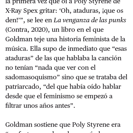
la primera vez que oí a Poly Styrene de
X-Ray Spex gritar: ‘Oh, ataduras, ¡que os
den!’”, se lee en
La venganza de las punks
(Contra, 2020), un libro en el que
Goldman teje una historia feminista de la
música. Ella supo de inmediato que “esas
ataduras” de las que hablaba la canción
no tenían “nada que ver con el
sadomasoquismo” sino que se trataba del
patriarcado, “del que había oído hablar
desde que el feminismo se empezó a
filtrar unos años antes”.
Goldman sostiene que Poly Styrene era