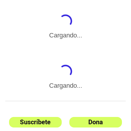
Cargando...
Cargando...
Suscríbete
Dona