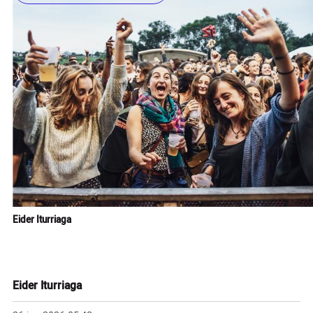
Eider Iturriaga
Eider Iturriaga