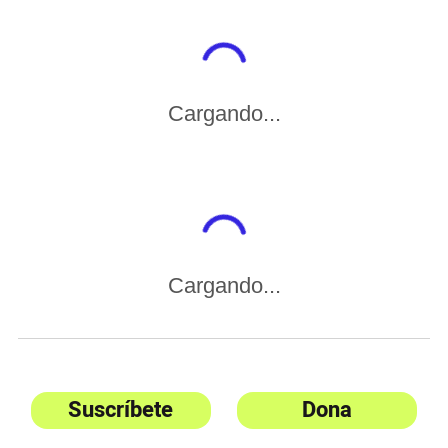
Cargando...
Cargando...
Suscríbete
Dona