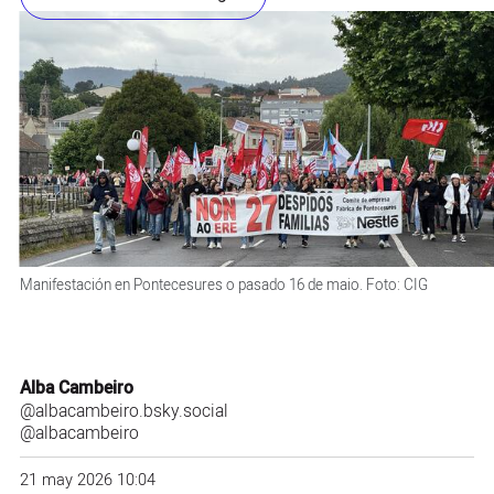
Manifestación en Pontecesures o pasado 16 de maio. Foto: CIG
Alba Cambeiro
@albacambeiro.bsky.social
@albacambeiro
21 may 2026 10:04