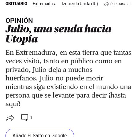
OBITUARIO
Extremadura
Izquierda Unida (IU)
¿Qué le pasa a la 
OPINIÓN
Julio, una senda hacia
Utopía
En Extremadura, en esta tierra que tantas
veces visitó, tanto en público como en
privado, Julio deja a muchos
huérfanos. Julio no puede morir
mientras siga existiendo en el mundo una
persona que se levante para decir ¡hasta
aquí!
1
Añade El Salto en Google