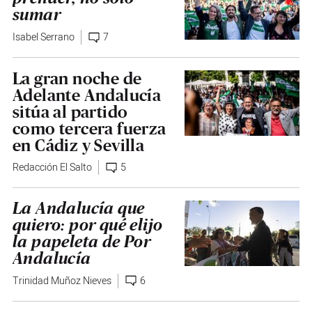
sumar
Isabel Serrano
7
La gran noche de
Adelante Andalucía
sitúa al partido
como tercera fuerza
en Cádiz y Sevilla
Redacción El Salto
5
La Andalucía que
quiero: por qué elijo
la papeleta de Por
Andalucía
Trinidad Muñoz Nieves
6