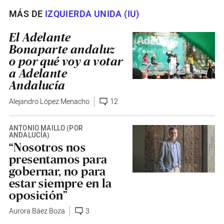
MÁS DE
IZQUIERDA UNIDA (IU)
El Adelante
Bonaparte andaluz
o por qué voy a votar
a Adelante
Andalucía
Alejandro López Menacho
12
ANTONIO MAÍLLO (POR
ANDALUCÍA)
“Nosotros nos
presentamos para
gobernar, no para
estar siempre en la
oposición”
Aurora Báez Boza
3