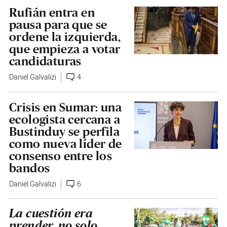
Rufián entra en
pausa para que se
ordene la izquierda,
que empieza a votar
candidaturas
Daniel Galvalizi
4
Crisis en Sumar: una
ecologista cercana a
Bustinduy se perfila
como nueva líder de
consenso entre los
bandos
Daniel Galvalizi
6
La cuestión era
prender, no solo