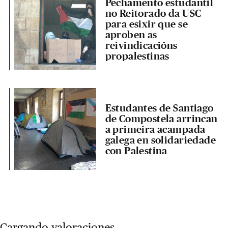
Pechamento estudantil
no Reitorado da USC
para esixir que se
aproben as
reivindicacións
propalestinas
Estudantes de Santiago
de Compostela arrincan
a primeira acampada
galega en solidariedade
con Palestina
Cargando valoraciones...