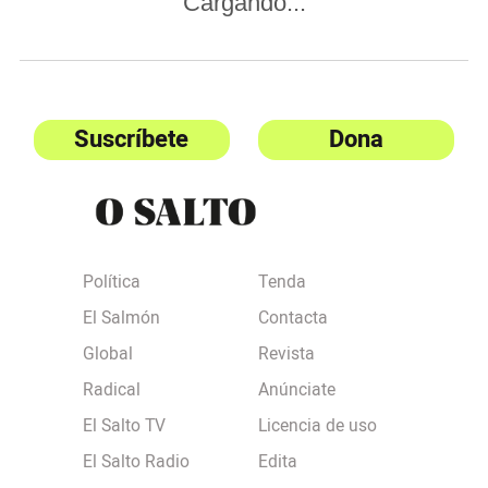
Cargando...
Suscríbete
Dona
Política
Tenda
El Salmón
Contacta
Global
Revista
Radical
Anúnciate
El Salto TV
Licencia de uso
El Salto Radio
Edita