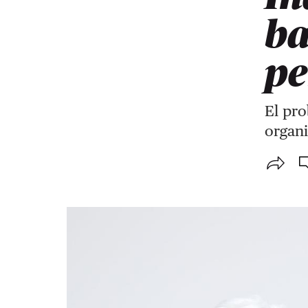
ba
pe
El pro
organi