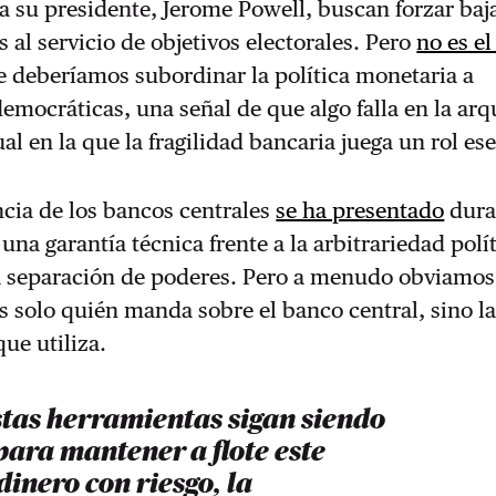
a su presidente, Jerome Powell, buscan forzar baj
s al servicio de objetivos electorales. Pero
no es el
 deberíamos subordinar la política monetaria a
democráticas, una señal de que algo falla en la arq
al en la que la fragilidad bancaria juega un rol ese
cia de los bancos centrales
se ha presentado
dura
na garantía técnica frente a la arbitrariedad polí
a separación de poderes. Pero a menudo obviamos
 solo quién manda sobre el banco central, sino l
ue utiliza.
stas herramientas sigan siendo
para mantener a flote este
dinero con riesgo, la