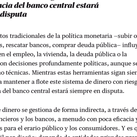
cia del banco central estará
 disputa
os tradicionales de la política monetaria —subir o
és, rescatar bancos, comprar deuda pública— influ
n el empleo, la vivienda, la deuda pública o la
Son decisiones profundamente políticas, aunque s
 técnicas. Mientras estas herramientas sigan sie
a mantener a flote este sistema de dinero con riesg
del banco central estará siempre en disputa.
 dinero se gestiona de forma indirecta, a través de
cieros y los bancos, a menudo con poca eficacia 
 para el erario público y los consumidores. Y es 