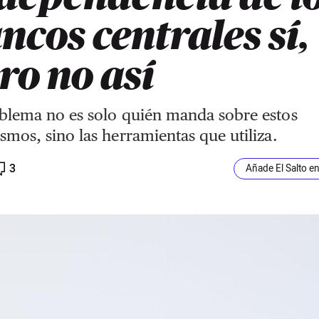
ncos centrales sí,
ro no así
blema no es solo quién manda sobre estos
smos, sino las herramientas que utiliza.
3
Añade El Salto e