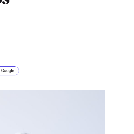
n Google