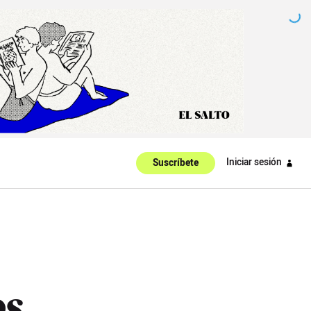
Iniciar sesión
Suscríbete
os