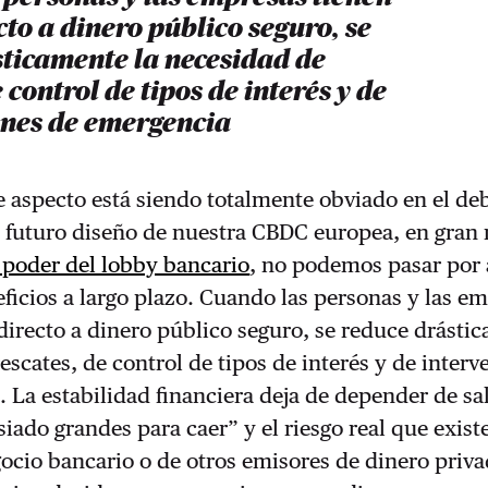
cto a dinero público seguro, se
sticamente la necesidad de
 control de tipos de interés y de
ones de emergencia
e aspecto está siendo totalmente obviado en el de
l futuro diseño de nuestra CBDC europea, en gran
l poder del lobby bancario
, no podemos pasar por a
icios a largo plazo. Cuando las personas y las e
directo a dinero público seguro, se reduce drásti
escates, de control de tipos de interés y de inter
 La estabilidad financiera deja de depender de sa
ado grandes para caer” y el riesgo real que existe
cio bancario o de otros emisores de dinero priva