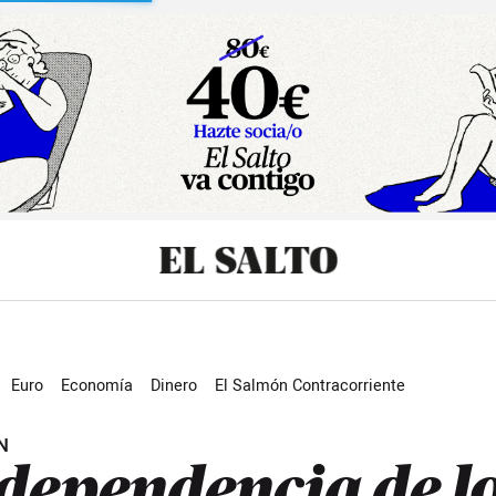
sibilidad
Euro
Economía
Dinero
El Salmón Contracorriente
N
dependencia de l