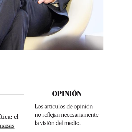
OPINIÓN
Los artículos de opinión
no reflejan necesariamente
ica: el
la visión del medio.
nazas