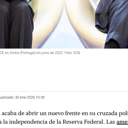
E en Sintra (Portugal) en junio de 2022. Foto: ECB.
tualizado: 30 ene 2026 10:30
caba de abrir un nuevo frente en su cruzada polít
 a la independencia de la Reserva Federal. Las
ame