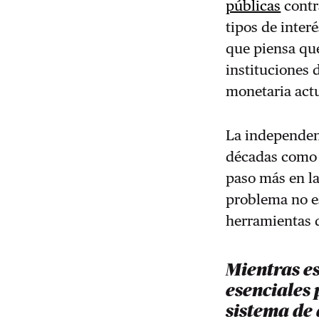
públicas
contr
tipos de interé
que piensa que
instituciones 
monetaria actu
La independen
décadas como u
paso más en l
problema no es
herramientas q
Mientras e
esenciales 
sistema de 