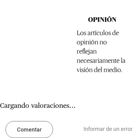
OPINIÓN
Los artículos de
opinión no
reflejan
necesariamente la
visión del medio.
Cargando valoraciones...
Informar de un error
Comentar