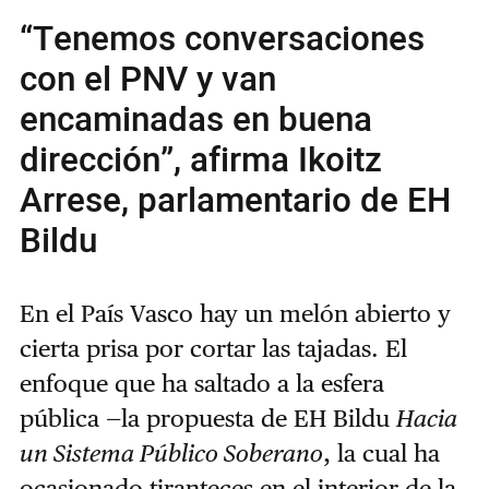
“Tenemos conversaciones
con el PNV y van
encaminadas en buena
dirección”, afirma Ikoitz
Arrese, parlamentario de EH
Bildu
En el País Vasco hay un melón abierto y
cierta prisa por cortar las tajadas. El
enfoque que ha saltado a la esfera
pública —la propuesta de EH Bildu
Hacia
un Sistema Público Soberano
, la cual ha
ocasionado tiranteces en el interior de la