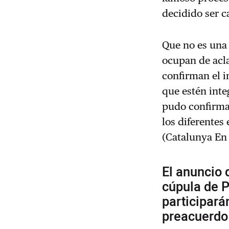
decidido ser c
Que no es una 
ocupan de acla
confirman el i
que estén inte
pudo confirmar
los diferentes
(Catalunya En
El anuncio 
cúpula de 
participará
preacuerdo 