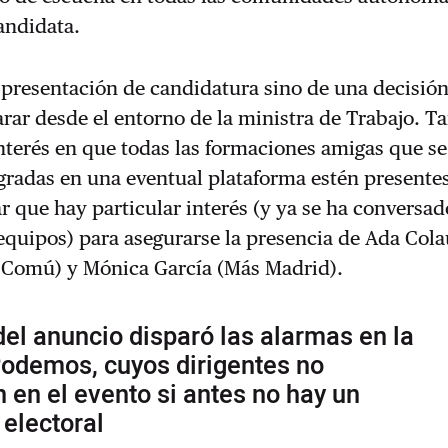
andidata.
presentación de candidatura sino de una decisión
rar desde el entorno de la ministra de Trabajo. 
nterés en que todas las formaciones amigas que se
gradas en una eventual plataforma estén presentes
 que hay particular interés (y ya se ha conversad
 equipos) para asegurarse la presencia de Ada Col
 Comú) y Mónica García (Más Madrid).
del anuncio disparó las alarmas en la
Podemos, cuyos dirigentes no
n en el evento si antes no hay un
electoral