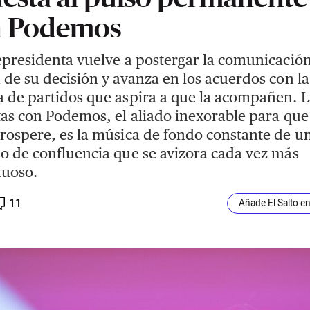
n Podemos
epresidenta vuelve a postergar la comunicació
 de su decisión y avanza en los acuerdos con la
 de partidos que aspira a que la acompañen. L
tas con Podemos, el aliado inexorable para que
rospere, es la música de fondo constante de u
o de confluencia que se avizora cada vez más
tuoso.
11
Añade El Salto e