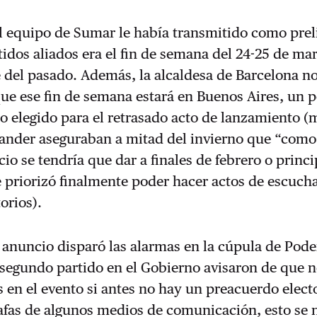
l equipo de Sumar le había transmitido como prel
tidos aliados era el fin de semana del 24-25 de ma
e del pasado. Además, la alcaldesa de Barcelona n
que ese fin de semana estará en Buenos Aires, un p
io elegido para el retrasado acto de lanzamiento 
lander aseguraban a mitad del invierno que “com
cio se tendría que dar a finales de febrero o princi
 priorizó finalmente poder hacer actos de escuch
torios).
 anuncio disparó las alarmas en la cúpula de Pod
 segundo partido en el Gobierno avisaron de que 
s en el evento si antes no hay un preacuerdo electo
gafas de algunos medios de comunicación, esto se 