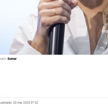
enero.
Sumar
sky.social
tualizado: 20 mar 2023 07:52