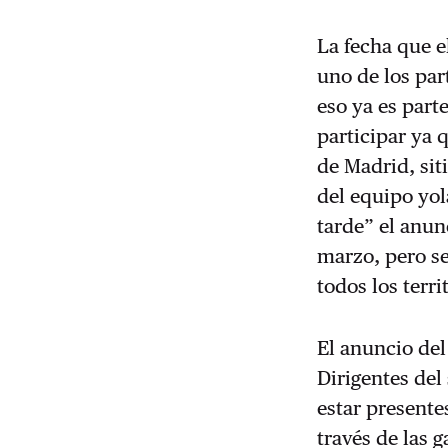
La fecha que e
uno de los par
eso ya es part
participar ya 
de Madrid, sit
del equipo yo
tarde” el anun
marzo, pero se
todos los terri
El anuncio del
Dirigentes del
estar presente
través de las 