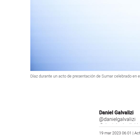
Díaz durante un acto de presentación de Sumar celebrado en 
Daniel Galvalizi
@danielgalvalizi
@danielgalvalizi.b
19 mar 2023 06:01 | Ac