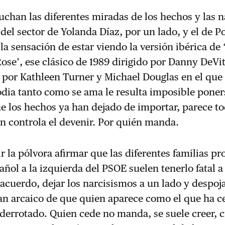
chan las diferentes miradas de los hechos y las n
del sector de Yolanda Díaz, por un lado, y el de 
 la sensación de estar viendo la versión ibérica de 
Rose’, ese clásico de 1989 dirigido por Danny DeVi
 por Kathleen Turner y Michael Douglas en el que
odia tanto como se ama le resulta imposible poner
e los hechos ya han dejado de importar, parece t
n controla el devenir. Por quién manda.
r la pólvora afirmar que las diferentes familias pr
añol a la izquierda del PSOE suelen tenerlo fatal a
acuerdo, dejar los narcisismos a un lado y despoj
tan arcaico de que quien aparece como el que ha c
 derrotado. Quien cede no manda, se suele creer,