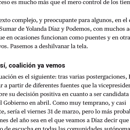
ceso es mucho más que el mero control de los tie
texto complejo, y preocupante para algunos, en el
 Sumar de Yolanda Díaz y Podemos, con muchos a
ue en ocasiones funcionan como puentes y en otr
vos. Pasemos a deshilvanar la tela.
sí, coalición ya vemos
ación es el siguiente: tras varias postergaciones, 
 a partir de diferentes fuentes que la vicepreside
re su decisión positiva en cuanto a ser candidata 
el Gobierno en abril. Como muy temprano, y casi
, sería el viernes 31 de marzo, pero lo más proba
mes del año sea en el que veamos a Díaz decir que 
o de escucha en todas las comunidades autónoma