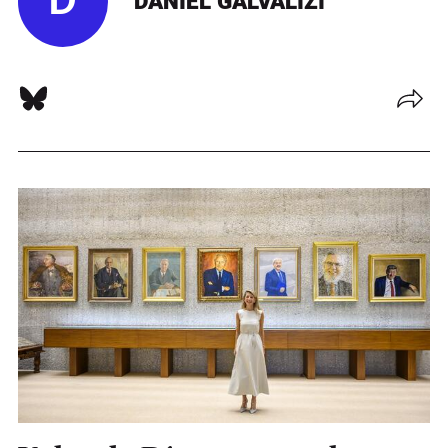
D
DANIEL GALVALIZI