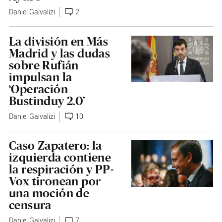
Daniel Galvalizi
2
La división en Más
Madrid y las dudas
sobre Rufián
impulsan la
‘Operación
Bustinduy 2.0’
Daniel Galvalizi
10
Caso Zapatero: la
izquierda contiene
la respiración y PP-
Vox tironean por
una moción de
censura
Daniel Galvalizi
7