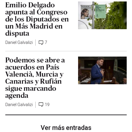
Emilio Delgado
apunta al Congreso
de los Diputados en
un Más Madrid en
disputa
Daniel Galvalizi
7
Podemos se abre a
acuerdos en País
Valencià, Murcia y
Canarias y Rufián
sigue marcando
agenda
Daniel Galvalizi
19
Ver más entradas