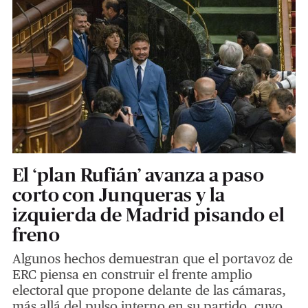
El ‘plan Rufián’ avanza a paso
corto con Junqueras y la
izquierda de Madrid pisando el
freno
Algunos hechos demuestran que el portavoz de
ERC piensa en construir el frente amplio
electoral que propone delante de las cámaras,
más allá del pulso interno en su partido, cuyo