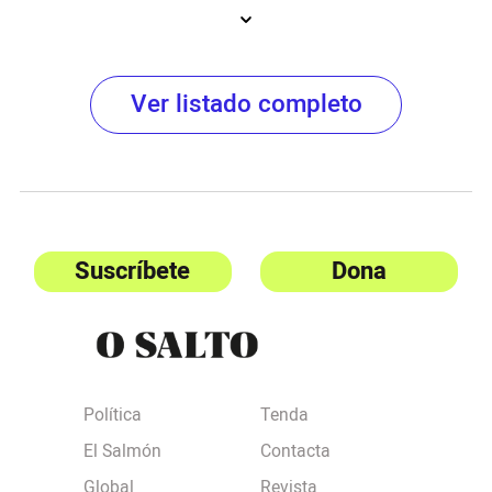
Ver listado completo
Suscríbete
Dona
Política
Tenda
El Salmón
Contacta
Global
Revista