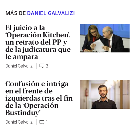
MÁS DE
DANIEL GALVALIZI
El juicio a la
‘Operación Kitchen’,
un retrato del PP y
de la judicatura que
le ampara
Daniel Galvalizi
3
Confusión e intriga
en el frente de
izquierdas tras el fin
de la ‘Operación
Bustinduy’
Daniel Galvalizi
1