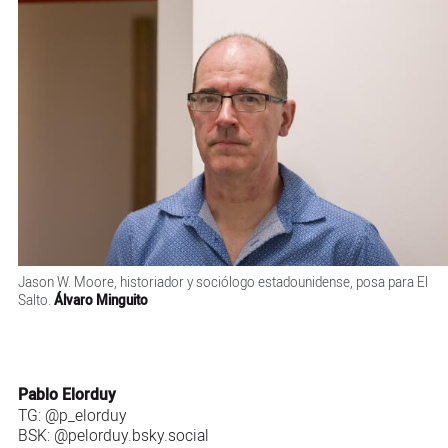
Jason W. Moore, historiador y sociólogo estadounidense, posa para El
Salto.
Álvaro Minguito
Pablo Elorduy
TG:
@p_elorduy
BSK:
@pelorduy.bsky.social