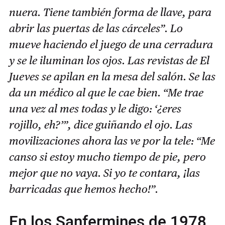
nuera. Tiene también forma de llave, para
abrir las puertas de las cárceles”. Lo
mueve haciendo el juego de una cerradura
y se le iluminan los ojos. Las revistas de El
Jueves se apilan en la mesa del salón. Se las
da un médico al que le cae bien. “Me trae
una vez al mes todas y le digo: ‘¿eres
rojillo, eh?’”, dice guiñando el ojo. Las
movilizaciones ahora las ve por la tele: “Me
canso si estoy mucho tiempo de pie, pero
mejor que no vaya. Si yo te contara, ¡las
barricadas que hemos hecho!”.
En los Sanfermines de 1978