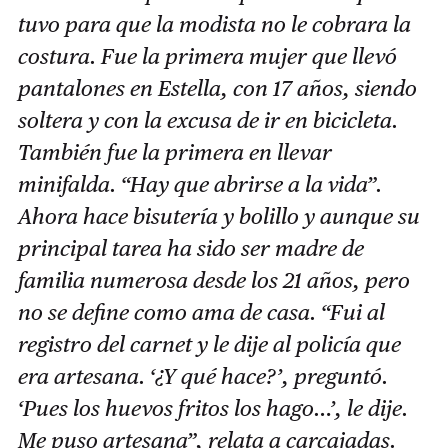
tuvo para que la modista no le cobrara la
costura. Fue la primera mujer que llevó
pantalones en Estella, con 17 años, siendo
soltera y con la excusa de ir en bicicleta.
También fue la primera en llevar
minifalda. “Hay que abrirse a la vida”.
Ahora hace bisutería y bolillo y aunque su
principal tarea ha sido ser madre de
familia numerosa desde los 21 años, pero
no se define como ama de casa. “Fui al
registro del carnet y le dije al policía que
era artesana. ‘¿Y qué hace?’, preguntó.
‘Pues los huevos fritos los hago…’, le dije.
Me puso artesana”, relata a carcajadas.