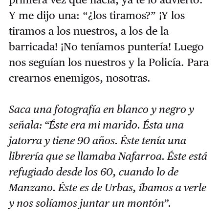
Y me dijo una: “¿los tiramos?” ¡Y los
tiramos a los nuestros, a los de la
barricada! ¡No teníamos puntería! Luego
nos seguían los nuestros y la Policía. Para
crearnos enemigos, nosotras.
Saca una fotografía en blanco y negro y
señala: “Éste era mi marido. Ésta una
jatorra y tiene 90 años. Éste tenía una
librería que se llamaba Nafarroa. Éste está
refugiado desde los 60, cuando lo de
Manzano. Éste es de Urbas, íbamos a verle
y nos solíamos juntar un montón”.