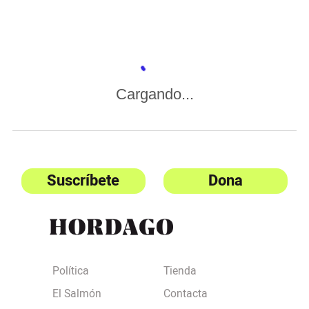
Cargando...
Suscríbete
Dona
Política
Tienda
El Salmón
Contacta