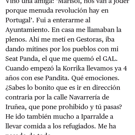
Vino una amiga: ‘Marisol, nos van a joder
porque menuda revolución hay en
Portugal’. Fui a enterarme al
Ayuntamiento. En casa me llamaban la
plenos. Ahí me metí en Gestoras, iba
dando mítines por los pueblos con mi
Seat Panda, el que me quemó el GAL.
Cuando empezó la Korrika llevamos ya 4
años con ese Pandita. Qué emociones.
¿Sabes lo bonito que es ir en dirección
contraria por la calle Navarrería de
Iruñea, que pone prohibido y tú pasas?
He ido también mucho a Iparralde a
llevar comida a los refugiados. Me ha