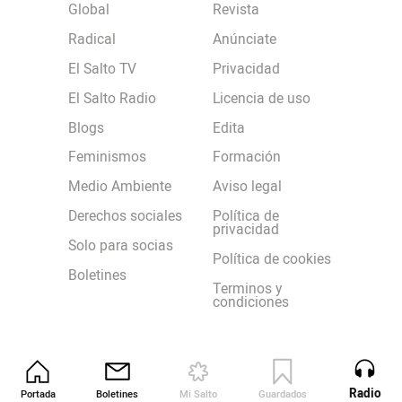
Global
Revista
Radical
Anúnciate
El Salto TV
Privacidad
El Salto Radio
Licencia de uso
Blogs
Edita
Feminismos
Formación
Medio Ambiente
Aviso legal
Derechos sociales
Política de
privacidad
Solo para socias
Política de cookies
Boletines
Terminos y
condiciones
Radio
Portada
Boletines
Mi Salto
Guardados
Revista