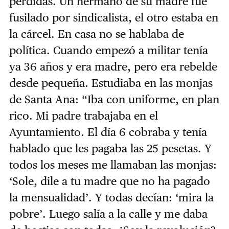
pérdidas. Un hermano de su madre fue
fusilado por sindicalista, el otro estaba en
la cárcel. En casa no se hablaba de
política. Cuando empezó a militar tenía
ya 36 años y era madre, pero era rebelde
desde pequeña. Estudiaba en las monjas
de Santa Ana: “Iba con uniforme, en plan
rico. Mi padre trabajaba en el
Ayuntamiento. El día 6 cobraba y tenía
hablado que les pagaba las 25 pesetas. Y
todos los meses me llamaban las monjas:
‘Sole, dile a tu madre que no ha pagado
la mensualidad’. Y todas decían: ‘mira la
pobre’. Luego salía a la calle y me daba