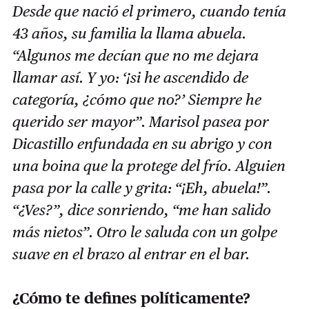
Desde que nació el primero, cuando tenía
43 años, su familia la llama abuela.
“Algunos me decían que no me dejara
llamar así. Y yo: ‘¡si he ascendido de
categoría, ¿cómo que no?’ Siempre he
querido ser mayor”. Marisol pasea por
Dicastillo enfundada en su abrigo y con
una boina que la protege del frío. Alguien
pasa por la calle y grita: “¡Eh, abuela!”.
“¿Ves?”, dice sonriendo, “me han salido
más nietos”. Otro le saluda con un golpe
suave en el brazo al entrar en el bar.
¿Cómo te defines políticamente?