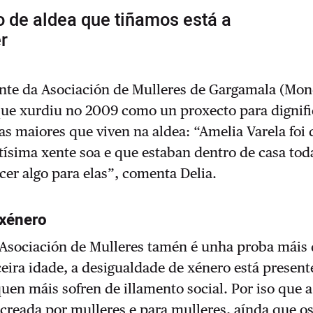
 de aldea que tiñamos está a
r
ante da Asociación de Mulleres de Gargamala (Mon
que xurdiu no 2009 como un proxecto para dignifi
as maiores que viven na aldea: “Amelia Varela foi
ísima xente soa e que estaban dentro de casa toda
er algo para elas”, comenta Delia.
 xénero
 Asociación de Mulleres tamén é unha proba máis 
ira idade, a desigualdade de xénero está presente
uen máis sofren de illamento social. Por iso que a
 creada por mulleres e para mulleres, aínda que o