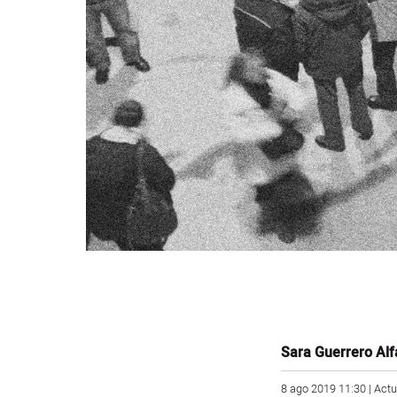
Sara Guerrero Alf
8 ago 2019 11:30 | Act