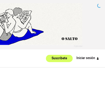
Iniciar sesión
Suscríbete