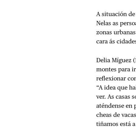
A situación de
Nelas as perso
zonas urbanas,
cara ás cidade
Delia Míguez (
montes para ir
reflexionar co
“A idea que h
ver. As casas 
aténdense en 
cheas de vacas
tiñamos está a