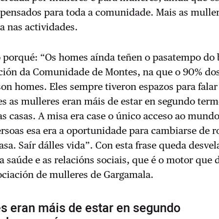
 pensados para toda a comunidade. Mais as mulle
a nas actividades.
 o porqué: “Os homes aínda teñen o pasatempo do 
ación da Comunidade de Montes, na que o 90% do
son homes. Eles sempre tiveron espazos para falar
s as mulleres eran máis de estar en segundo term
s casas. A misa era case o único acceso ao mundo
rsoas esa era a oportunidade para cambiarse de r
casa. Saír dálles vida”. Con esta frase queda desvel
 a saúde e as relacións sociais, que é o motor que d
ociación de mulleres de Gargamala.
es eran máis de estar en segundo