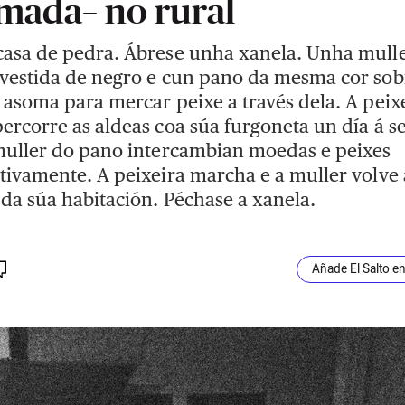
mada– no rural
asa de pedra. Ábrese unha xanela. Unha mull
vestida de negro e cun pano da mesma cor sob
 asoma para mercar peixe a través dela. A peix
ercorre as aldeas coa súa furgoneta un día á 
muller do pano intercambian moedas e peixes
tivamente. A peixeira marcha e a muller volve 
 da súa habitación. Péchase a xanela.
Añade El Salto e