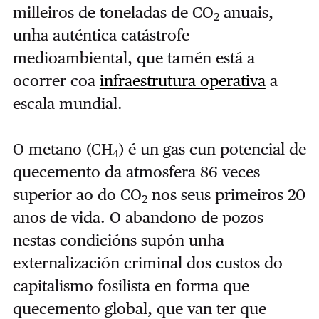
milleiros de toneladas de CO
anuais,
2
unha auténtica catástrofe
medioambiental, que tamén está a
ocorrer coa
infraestrutura operativa
a
escala mundial.
O metano (CH
) é un gas cun potencial de
4
quecemento da atmosfera 86 veces
superior ao do CO
nos seus primeiros 20
2
anos de vida. O abandono de pozos
nestas condicións supón unha
externalización criminal dos custos do
capitalismo fosilista en forma que
quecemento global, que van ter que