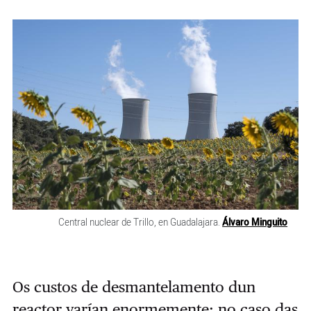
Central nuclear de Trillo, en Guadalajara.
Álvaro Minguito
Os custos de desmantelamento dun
reactor varían enormemente: no caso das