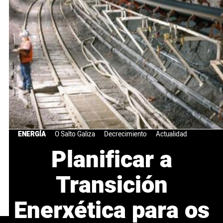
ENERGÍA
O Salto Galiza
Decrecimiento
Actualidad
Planificar a
Transición
Enerxética para os