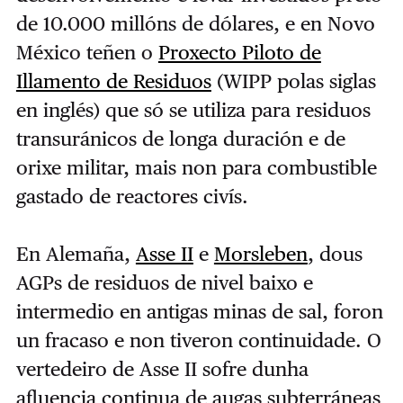
de 10.000 millóns de dólares, e en Novo
México teñen o
Proxecto Piloto de
Illamento de Residuos
(WIPP polas siglas
en inglés) que só se utiliza para residuos
transuránicos de longa duración e de
orixe militar, mais non para combustible
gastado de reactores civís.
En Alemaña,
Asse II
e
Morsleben
, dous
AGPs de residuos de nivel baixo e
intermedio en antigas minas de sal, foron
un fracaso e non tiveron continuidade. O
vertedeiro de Asse II sofre dunha
afluencia continua de augas subterráneas