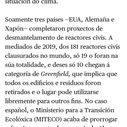
situación do clima.
Soamente tres países —EUA, Alemaña e
Xapón— completaron proxectos de
desmantelamento de reactores civís. A
mediados de 2019, dos 181 reactores civís
clausurados no mundo, só 19 o foran na
súa totalidade, e deses só 10 chegan á
categoría de
Greenfield,
que implica que
todos os edificios e residuos foron
retirados e o lugar pode utilizarse
libremente para outros fins. No caso
español, o Ministerio para a Transición
Ecolóxica (MITECO) acaba de prorrogar