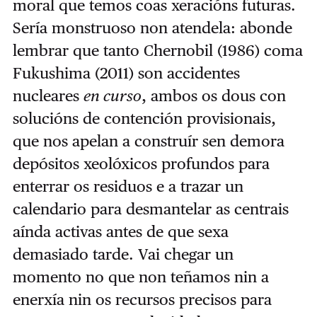
moral que temos coas xeracións futuras.
Sería monstruoso non atendela: abonde
lembrar que tanto Chernobil (1986) coma
Fukushima (2011) son accidentes
nucleares
en curso
, ambos os dous con
solucións de contención provisionais,
que nos apelan a construír sen demora
depósitos xeolóxicos profundos para
enterrar os residuos e a trazar un
calendario para desmantelar as centrais
aínda activas antes de que sexa
demasiado tarde. Vai chegar un
momento no que non teñamos nin a
enerxía nin os recursos precisos para