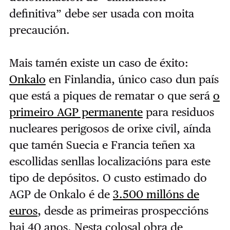
definitiva” debe ser usada con moita
precaución.
Mais tamén existe un caso de éxito:
Onkalo
en Finlandia, único caso dun país
que está a piques de rematar o que será
o
primeiro AGP permanente
para residuos
nucleares perigosos de orixe civil, aínda
que tamén Suecia e Francia teñen xa
escollidas senllas localizacións para este
tipo de depósitos. O custo estimado do
AGP de Onkalo é de
3.500 millóns de
euros
, desde as primeiras prospeccións
hai 40 anos. Nesta colosal obra de