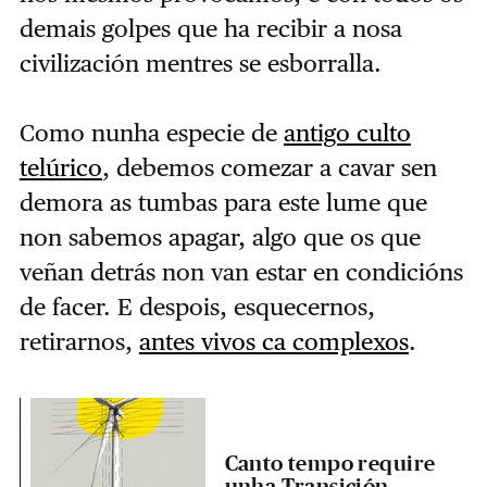
demais golpes que ha recibir a nosa
civilización mentres se esborralla.
Como nunha especie de
antigo culto
telúrico
, debemos comezar a cavar sen
demora as tumbas para este lume que
non sabemos apagar, algo que os que
veñan detrás non van estar en condicións
de facer. E despois, esquecernos,
retirarnos,
antes vivos ca complexos
.
Canto tempo require
unha Transición