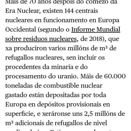
Máis de 70 anos despois do comezo da
Era Nuclear, existen 144 centrais
nucleares en funcionamento en Europa
Occidental (segundo o
Informe Mundial
sobre residuos nucleares
, de 2018), que
xa produciron varios millóns de m³ de
refugallos nucleares, sen incluír os
procedentes da minaría e do
procesamento do uranio. Máis de 60.000
toneladas de combustible nuclear
gastado están depositadas por toda
Europa en depósitos provisionais en
superficie, e xeráronse uns 2,5 millóns de
m³ adicionais de refugallos de nivel