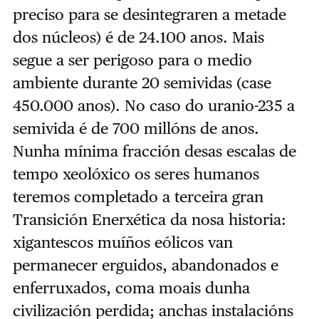
preciso para se desintegraren a metade
dos núcleos) é de 24.100 anos. Mais
segue a ser perigoso para o medio
ambiente durante 20 semividas (case
450.000 anos). No caso do uranio-235 a
semivida é de 700 millóns de anos.
Nunha mínima fracción desas escalas de
tempo xeolóxico os seres humanos
teremos completado a terceira gran
Transición Enerxética da nosa historia:
xigantescos muíños eólicos van
permanecer erguidos, abandonados e
enferruxados, coma moais dunha
civilización perdida; anchas instalacións