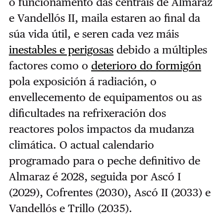
o funcionamento das centrais de Almaraz
e Vandellós II, maila estaren ao final da
súa vida útil, e seren cada vez máis
inestables e perigosas
debido a múltiples
factores como o
deterioro do formigón
pola exposición á radiación, o
envellecemento de equipamentos ou as
dificultades na refrixeración dos
reactores polos impactos da mudanza
climática. O actual calendario
programado para o peche definitivo de
Almaraz é 2028, seguida por Ascó I
(2029), Cofrentes (2030), Ascó II (2033) e
Vandellós e Trillo (2035).