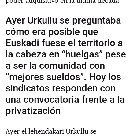
poder adquisitivo en la última década.
Ayer Urkullu se preguntaba
cómo era posible que
Euskadi fuese el territorio a
la cabeza en “huelgas” pese
a ser la comunidad con
“mejores sueldos”. Hoy los
sindicatos responden con
una convocatoria frente a la
privatización
Ayer el lehendakari Urkullu se