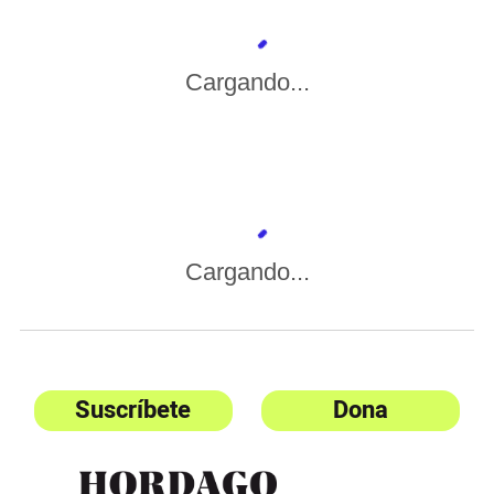
Cargando...
Cargando...
Suscríbete
Dona