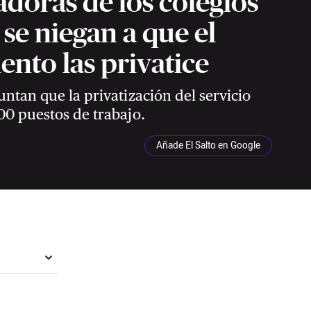
adoras de los colegios
 se niegan a que el
nto las privatice
untan que la privatización del servicio
00 puestos de trabajo.
Añade El Salto en Google