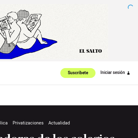
Iniciar sesión
Suscríbete
lica
Privatizaciones
Actualidad