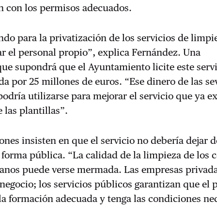
n con los permisos adecuados.
ndo para la privatización de los servicios de limpi
zar el personal propio”, explica Fernández. Una
que supondrá que el Ayuntamiento licite este serv
a por 25 millones de euros. “Ese dinero de las sev
podría utilizarse para mejorar el servicio que ya ex
 las plantillas”.
ones insisten en que el servicio no debería dejar d
 forma pública. “La calidad de la limpieza de los 
llanos puede verse mermada. Las empresas privad
negocio; los servicios públicos garantizan que el 
la formación adecuada y tenga las condiciones nec