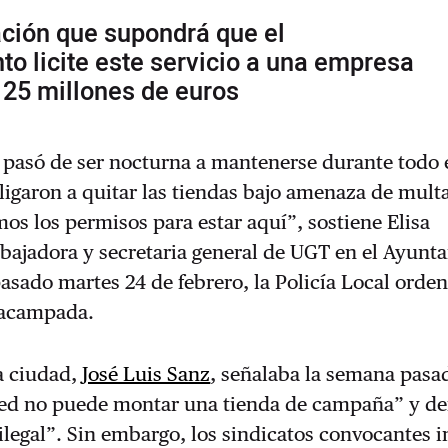
ación que supondrá que el
o licite este servicio a una empresa
 25 millones de euros
pasó de ser nocturna a mantenerse durante todo e
igaron a quitar las tiendas bajo amenaza de mult
os los permisos para estar aquí”, sostiene Elisa
bajadora y secretaria general de UGT en el Ayunt
 pasado martes 24 de febrero, la Policía Local orden
a acampada.
la ciudad,
José Luis Sanz
, señalaba la semana pasa
ted no puede montar una tienda de campaña” y def
legal”. Sin embargo, los sindicatos convocantes i