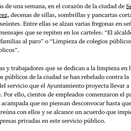
s de una semana, en el corazón de la ciudad de
S
rez,
decenas de sillas, sombrillas y pancartas cort
seúntes. Entre ellas se alzan varias fregonas en se
 mensajes que se repiten en los carteles: “El alcald
amilias al paro” o “Limpieza de colegios público
licos”.
as y trabajadores que se dedican a la limpieza en 
os públicos de la ciudad se han rebelado contra la
del servicio que el Ayuntamiento proyecta llevar a
 Por ello, cientos de empleados comenzaron el p
a acampada que no piensan desconvocar hasta que
 reúna con ellos y se alcance un acuerdo que impi
resas privadas en este servicio público.