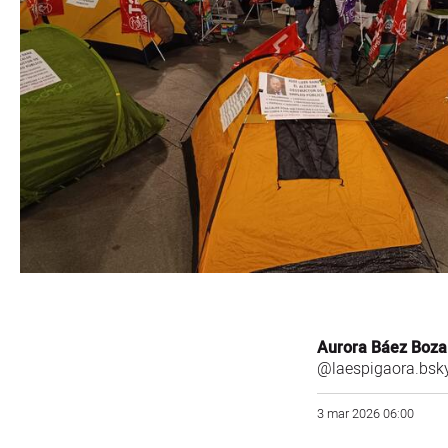
Aurora Báez Boza
@laespigaora.bsky
3 mar 2026 06:00