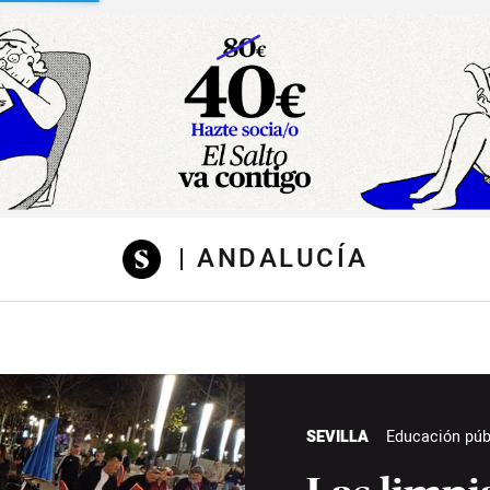
sibilidad
| ANDALUCÍA
SEVILLA
Educación púb