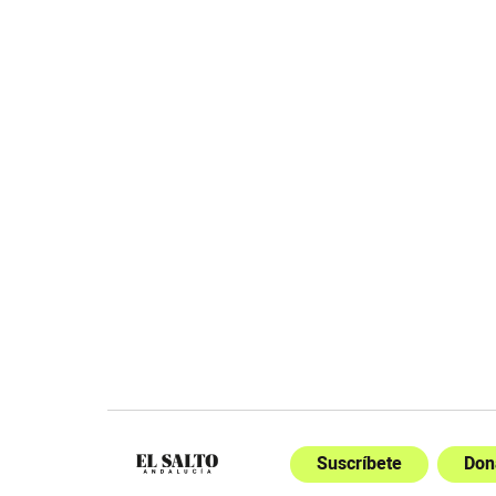
Suscríbete
Don