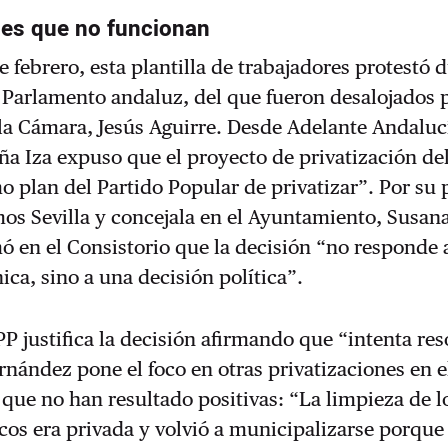
nes que no funcionan
e febrero, esta plantilla de trabajadores protestó 
 Parlamento andaluz, del que fueron desalojados p
la Cámara, Jesús Aguirre. Desde Adelante Andalucí
a Iza expuso que el proyecto de privatización del
o plan del Partido Popular de privatizar”. Por su p
os Sevilla y concejala en el Ayuntamiento, Susan
mó en el Consistorio que la decisión “no responde 
ica, sino a una decisión política”.
 PP justifica la decisión afirmando que “intenta re
nández pone el foco en otras privatizaciones en e
ue no han resultado positivas: “La limpieza de l
icos era privada y volvió a municipalizarse porque