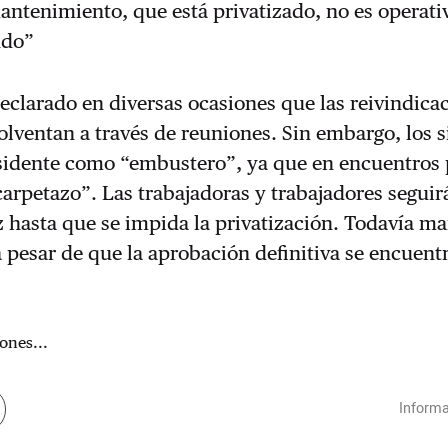
antenimiento, que está privatizado, no es operati
ndo”
declarado en diversas ocasiones que las reivindica
solventan a través de reuniones. Sin embargo, los 
esidente como “embustero”, ya que en encuentros
arpetazo”. Las trabajadoras y trabajadores seguir
z hasta que se impida la privatización. Todavía m
a pesar de que la aprobación definitiva se encuent
.
ones...
Informa