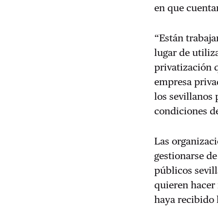
en que cuenta
“Están trabaja
lugar de utili
privatización 
empresa privad
los sevillanos 
condiciones de
Las organizaci
gestionarse de
públicos sevi
quieren hacer 
haya recibido 