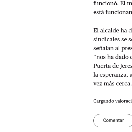
funcionó. El m
está funciona
El alcalde ha 
sindicales se 
señalan al pr
“nos ha dado c
Puerta de Jere
la esperanza, 
vez más cerca
Cargando valoraci
Comentar