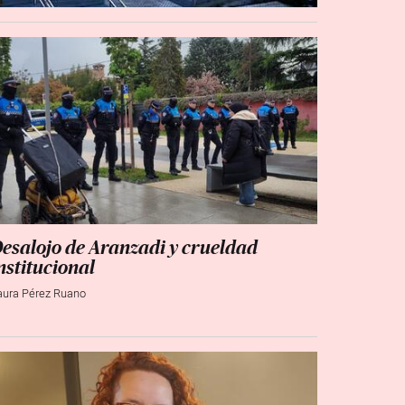
esalojo de Aranzadi y crueldad
nstitucional
aura Pérez Ruano