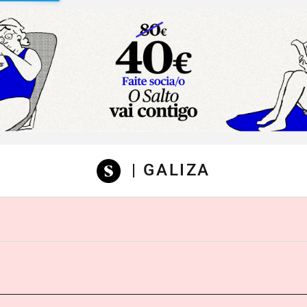
sibilidad
| GALIZA