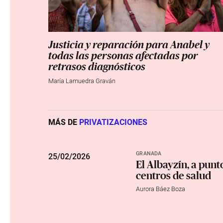
Justicia y reparación para Anabel y
todas las personas afectadas por
retrasos diagnósticos
María Lamuedra Graván
MÁS DE
PRIVATIZACIONES
GRANADA
25
/
02/2026
El Albayzín, a punt
centros de salud
Aurora Báez Boza