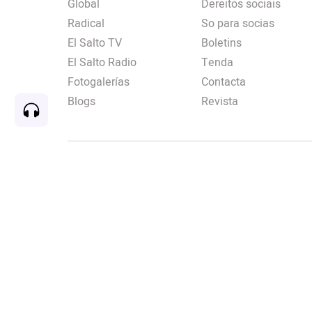
Global
Dereitos sociais
Radical
So para socias
El Salto TV
Boletins
El Salto Radio
Tenda
Fotogalerías
Contacta
Blogs
Revista
Rec
00:00