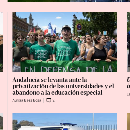
Andalucía se levanta ante la
D
privatización de las universidades y el
i
abandono a la educación especial
L
Aurora Báez Boza
2