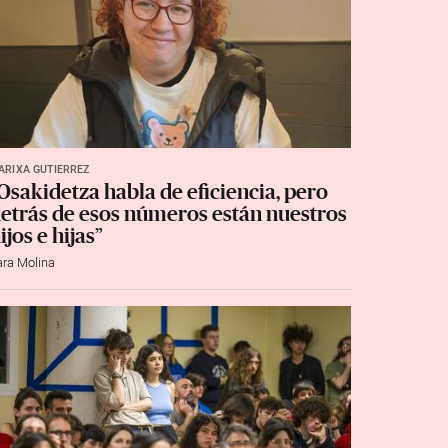
ARIXA GUTIÉRREZ
Osakidetza habla de eficiencia, pero
etrás de esos números están nuestros
ijos e hijas”
ara Molina