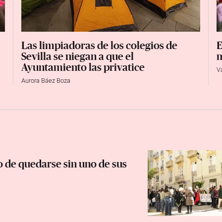
Las limpiadoras de los colegios de
E
Sevilla se niegan a que el
m
Ayuntamiento las privatice
V
Aurora Báez Boza
o de quedarse sin uno de sus