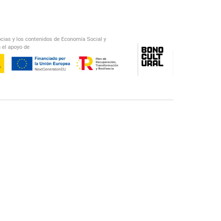
ocias y los contenidos de Economía Social y
 el apoyo de
/
El Salto Radio
Abecedario Latinoamericano
Recomendado
📅︎
OTROS PODCAST