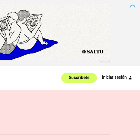
Iniciar sesión
Suscríbete