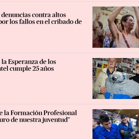
s denuncias contra altos
por los fallos en el cribado de
la Esperanza de los
ntel cumple 25 años
de la Formación Profesional
turo de nuestra juventud”