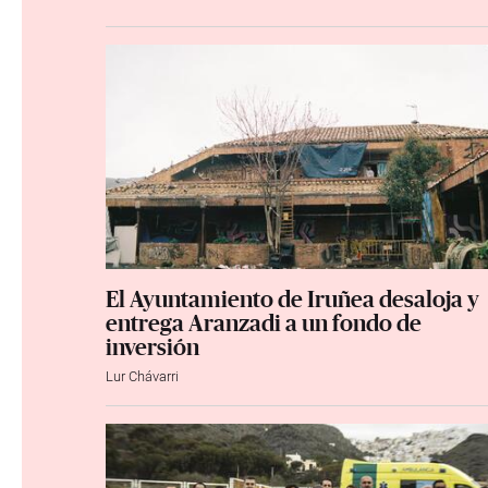
El Ayuntamiento de Iruñea desaloja y
entrega Aranzadi a un fondo de
inversión
Lur Chávarri