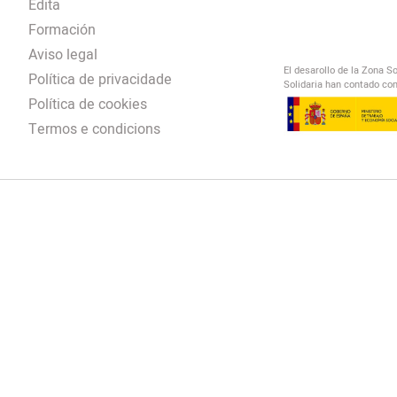
Edita
Formación
Aviso legal
El desarollo de la Zona S
Política de privacidade
Solidaria han contado con
Política de cookies
Termos e condicions
El Salto Radio
/
omendación
/
00:00