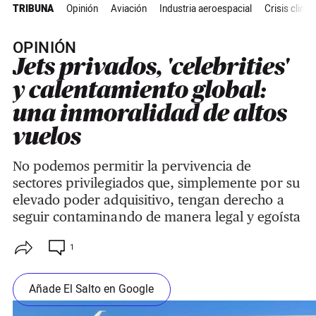
TRIBUNA
Opinión
Aviación
Industria aeroespacial
Crisis climát
OPINIÓN
Jets privados, 'celebrities'
y calentamiento global:
una inmoralidad de altos
vuelos
No podemos permitir la pervivencia de
sectores privilegiados que, simplemente por su
elevado poder adquisitivo, tengan derecho a
seguir contaminando de manera legal y egoísta
1
Añade El Salto en Google