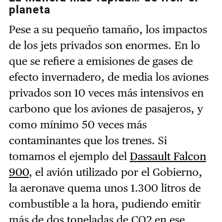
planeta
Pese a su pequeño tamaño, los impactos
de los jets privados son enormes. En lo
que se refiere a emisiones de gases de
efecto invernadero, de media los aviones
privados son 10 veces más intensivos en
carbono que los aviones de pasajeros, y
como mínimo 50 veces más
contaminantes que los trenes. Si
tomamos el ejemplo del
Dassault Falcon
900
, el avión utilizado por el Gobierno,
la aeronave quema unos 1.300 litros de
combustible a la hora, pudiendo emitir
más de dos toneladas de CO2 en ese