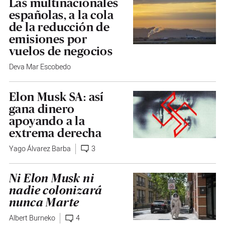
Las multinacionales
españolas, a la cola
de la reducción de
emisiones por
vuelos de negocios
Deva Mar Escobedo
Elon Musk SA: así
gana dinero
apoyando a la
extrema derecha
Yago Álvarez Barba
3
Ni Elon Musk ni
nadie colonizará
nunca Marte
Albert Burneko
4