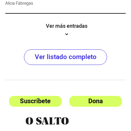
Alícia Fàbregas
Ver más entradas
Ver listado completo
Suscríbete
Dona