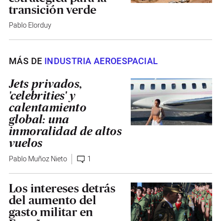
transición verde
Pablo Elorduy
MÁS DE
INDUSTRIA AEROESPACIAL
Jets privados,
'celebrities' y
calentamiento
global: una
inmoralidad de altos
vuelos
Pablo Muñoz Nieto
1
Los intereses detrás
del aumento del
gasto militar en