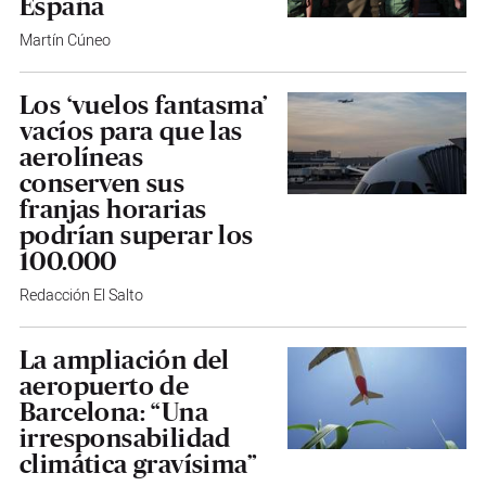
España
Martín Cúneo
Los ‘vuelos fantasma’
vacíos para que las
aerolíneas
conserven sus
franjas horarias
podrían superar los
100.000
Redacción El Salto
La ampliación del
aeropuerto de
Barcelona: “Una
irresponsabilidad
climática gravísima”