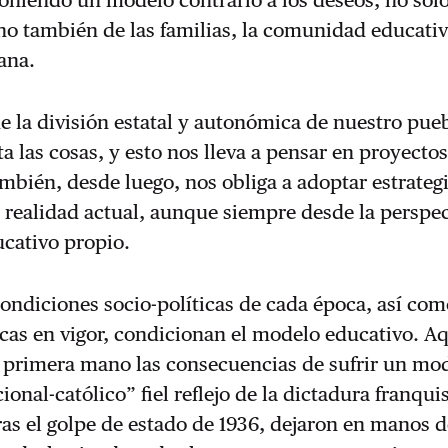
ino también de las familias, la comunidad educativ
lana.
e la división estatal y autonómica de nuestro pue
a las cosas, y esto nos lleva a pensar en proyectos
ambién, desde luego, nos obliga a adoptar estrateg
 realidad actual, aunque siempre desde la perspec
ucativo propio.
condiciones socio-políticas de cada época, así com
icas en vigor, condicionan el modelo educativo. A
primera mano las consecuencias de sufrir un mo
onal-católico” fiel reflejo de la dictadura franqui
as el golpe de estado de 1936, dejaron en manos d