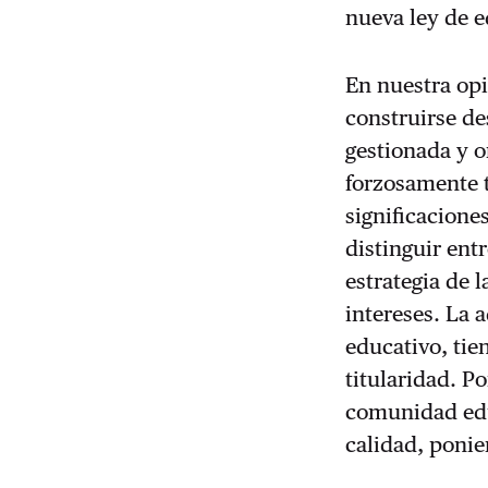
nueva ley de e
En nuestra opi
construirse de
gestionada y o
forzosamente t
significacione
distinguir ent
estrategia de 
intereses. La 
educativo, tie
titularidad. P
comunidad edu
calidad, ponie