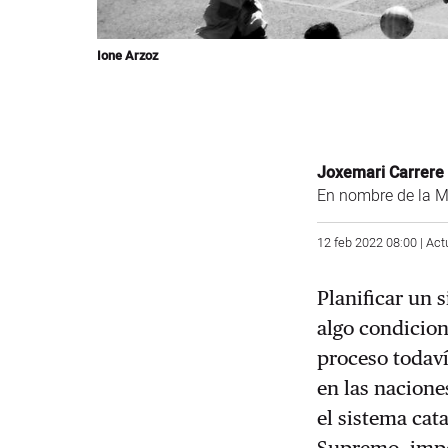
Ione Arzoz
Joxemari Carrere
En nombre de la M
12 feb 2022 08:00 | Act
Planificar un 
algo condicion
proceso todav
en las nacione
el sistema cat
Supremo, impo