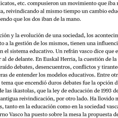
dicatos, etc. compusieron un movimiento que iba 
za, reivindicando al mismo tiempo un cambio edu
iendo que los dos iban de la mano.
ción y la evolución de una sociedad, los aconteci
nto a la gestión de los mismos, tienen una influenc
n el sistema educativo. Un refrán vasco dice que e
 al de delante. En Euskal Herria, la cuestión de la
raído debates, desencuentros, conflictos y tirante
ras de entender los modelos educativos. Entre ot
 tema que encendió duros debates fue la opción d
de las ikastolas, que la ley de educación de 1993 
antigua reivindicación, por otro lado. Ha llovido
, tanto en la educación como en la sociedad vasc
rno Vasco ha puesto sobre la mesa la propuesta d