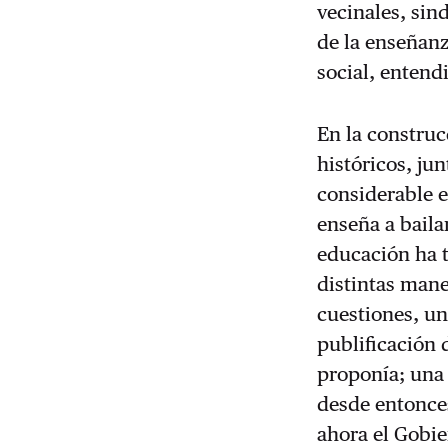
vecinales, sin
de la enseñan
social, entend
En la construc
históricos, ju
considerable e
enseña a bailar
educación ha t
distintas mane
cuestiones, un
publificación 
proponía; una 
desde entonces
ahora el Gobie