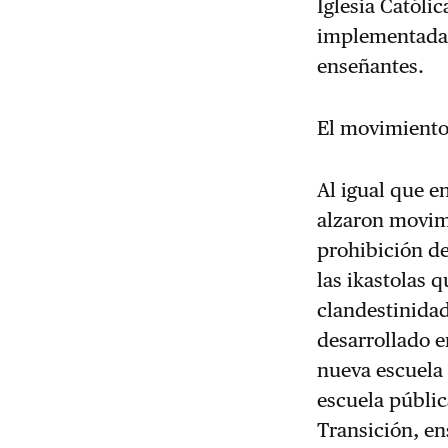
Iglesia Católi
implementadas 
enseñantes.
El movimiento 
Al igual que e
alzaron movimi
prohibición de
las ikastolas 
clandestinidad
desarrollado e
nueva escuela 
escuela públic
Transición, en