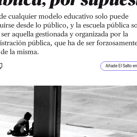
 de cualquier modelo educativo solo puede
uirse desde lo público, y la escuela pública s
ser aquella gestionada y organizada por la
stración pública, que ha de ser forzosament
r de la misma.
Añade El Salto e