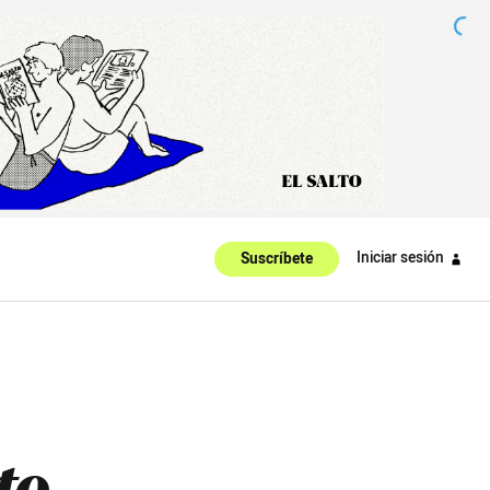
Iniciar sesión
Suscríbete
to