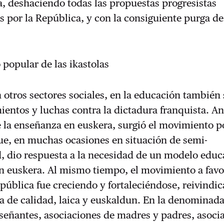
ca, deshaciendo todas las propuestas progresistas
por la República, y con la consiguiente purga de
popular de las ikastolas
n otros sectores sociales, en la educación también 
entos y luchas contra la dictadura franquista. An
 la enseñanza en euskera, surgió el movimiento p
que, en muchas ocasiones en situación de semi-
, dio respuesta a la necesidad de un modelo educ
n euskera. Al mismo tiempo, el movimiento a favo
pública fue creciendo y fortaleciéndose, reivindi
a de calidad, laica y euskaldun. En la denominad
señantes, asociaciones de madres y padres, asoci