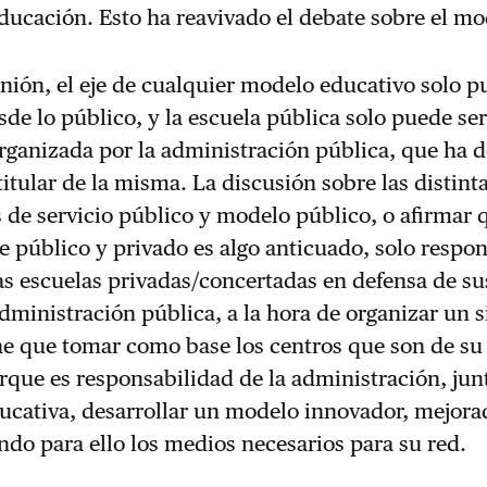
ducación. Esto ha reavivado el debate sobre el m
nión, el eje de cualquier modelo educativo solo 
sde lo público, y la escuela pública solo puede se
rganizada por la administración pública, que ha d
itular de la misma. La discusión sobre las distint
s de servicio público y modelo público, o afirmar 
re público y privado es algo anticuado, solo respon
las escuelas privadas/concertadas en defensa de su
administración pública, a la hora de organizar un 
ne que tomar como base los centros que son de su
orque es responsabilidad de la administración, jun
cativa, desarrollar un modelo innovador, mejora
ndo para ello los medios necesarios para su red.