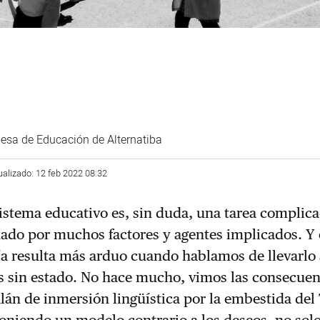
esa de Educación de Alternatiba
ualizado: 12 feb 2022 08:32
sistema educativo es, sin duda, una tarea complica
ado por muchos factores y agentes implicados. Y 
ía resulta más arduo cuando hablamos de llevarlo
s sin estado. No hace mucho, vimos las consecuen
alán de inmersión lingüística por la embestida del
niendo un modelo contrario a los deseos, no solo