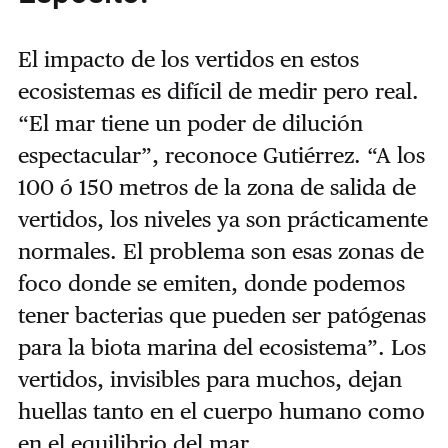
El impacto de los vertidos en estos
ecosistemas es difícil de medir pero real.
“El mar tiene un poder de dilución
espectacular”, reconoce Gutiérrez. “A los
100 ó 150 metros de la zona de salida de
vertidos, los niveles ya son prácticamente
normales. El problema son esas zonas de
foco donde se emiten, donde podemos
tener bacterias que pueden ser patógenas
para la biota marina del ecosistema”. Los
vertidos, invisibles para muchos, dejan
huellas tanto en el cuerpo humano como
en el equilibrio del mar.