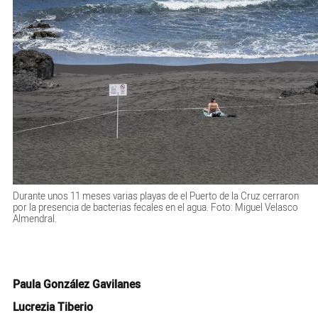
Durante unos 11 meses varias playas de el Puerto de la Cruz cerraron
por la presencia de bacterias fecales en el agua. Foto: Miguel Velasco
Almendral.
Paula González Gavilanes
Lucrezia Tiberio