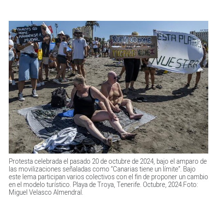
Protesta celebrada el pasado 20 de octubre de 2024, bajo el amparo de
las movilizaciones señaladas como “Canarias tiene un límite”. Bajo
este lema participan varios colectivos con el fin de proponer un cambio
en el modelo turístico. Playa de Troya, Tenerife. Octubre, 2024.Foto:
Miguel Velasco Almendral.