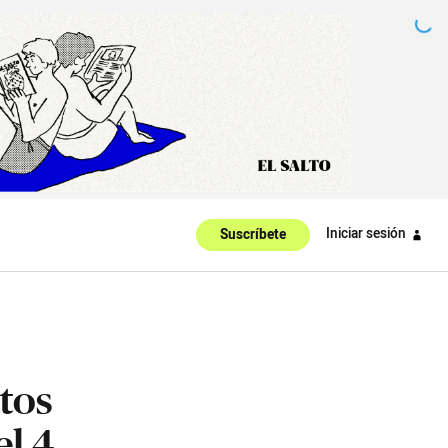
Iniciar sesión
Suscríbete
tos
el 4