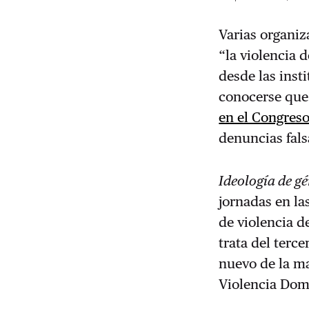
Varias organi
“la violencia 
desde las inst
conocerse que
en el Congreso
denuncias fals
Ideología de g
jornadas en la
de violencia d
trata del terc
nuevo de la ma
Violencia Dom