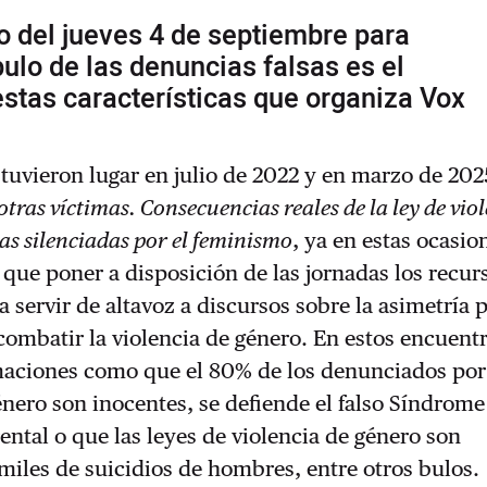
o del jueves 4 de septiembre para
 bulo de las denuncias falsas es el
estas características que organiza Vox
 tuvieron lugar en julio de 2022 y en marzo de 20
otras víctimas. Consecuencias reales de la ley de vio
s silenciadas por el feminismo
, ya en estas ocasio
que poner a disposición de las jornadas los recur
a servir de altavoz a discursos sobre la asimetría 
 combatir la violencia de género. En estos encuent
maciones como que el 80% de los denunciados por
énero son inocentes, se defiende el falso Síndrome
ental o que las leyes de violencia de género son
miles de suicidios de hombres, entre otros bulos.