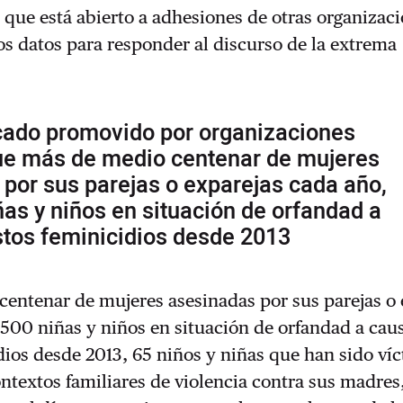
y que está abierto a adhesiones de otras organizaci
s datos para responder al discurso de la extrema
ado promovido por organizaciones
ue más de medio centenar de mujeres
por sus parejas o exparejas cada año,
ñas y niños en situación de orfandad a
stos feminicidios desde 2013
entenar de mujeres asesinadas por sus parejas o 
 500 niñas y niños en situación de orfandad a cau
dios desde 2013, 65 niños y niñas que han sido ví
ntextos familiares de violencia contra sus madres