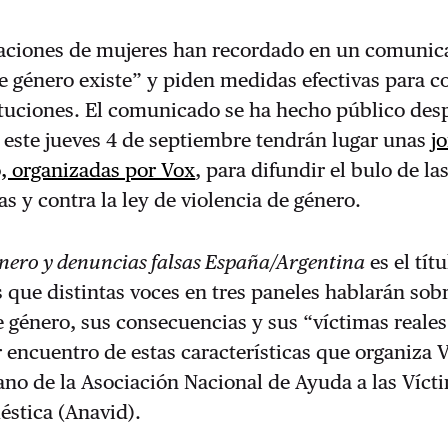
zaciones de mujeres han recordado en un comuni
de género existe” y piden medidas efectivas para c
ituciones. El comunicado se ha hecho público des
 este jueves 4 de septiembre tendrán lugar unas
j
, organizadas por Vox
, para difundir el bulo de la
as y contra la ley de violencia de género.
énero y denuncias falsas España/Argentina
es el títu
s que distintas voces en tres paneles hablarán sob
e género, sus consecuencias y sus “víctimas reales
er encuentro de estas características que organiza 
no de la Asociación Nacional de Ayuda a las Víct
éstica (Anavid).