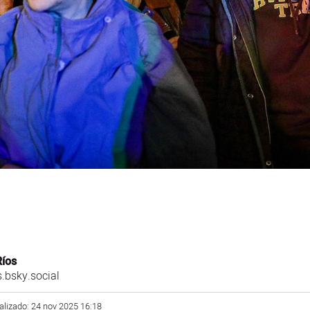
Ríos
.bsky.social
alizado: 24 nov 2025 16:18