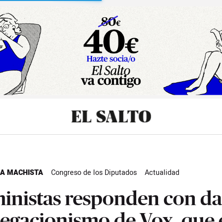
sibilidad
IA MACHISTA
Congreso de los Diputados
Actualidad
inistas responden con da
negacionismo de Vox, que 