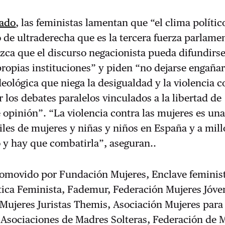
ado
, las feministas lamentan que “el clima polític
 de ultraderecha que es la tercera fuerza parlame
zca que el discurso negacionista pueda difundirs
propias instituciones” y piden “no dejarse engañar
eológica que niega la desigualdad y la violencia c
r los debates paralelos vinculados a la libertad de
 opinión”. “La violencia contra las mujeres es una
iles de mujeres y niñas y niños en España y a mil
 y hay que combatirla”, aseguran..
romovido por Fundación Mujeres, Enclave feminis
tica Feminista, Fademur, Federación Mujeres Jóve
Mujeres Juristas Themis, Asociación Mujeres para 
 Asociaciones de Madres Solteras, Federación de 