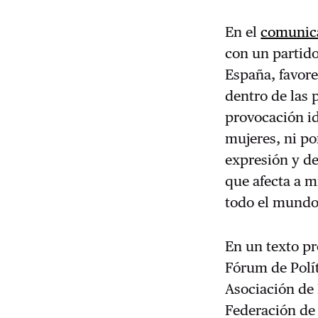
En el
comunic
con un partido
España, favore
dentro de las 
provocación id
mujeres, ni po
expresión y de
que afecta a m
todo el mundo
En un texto p
Fórum de Polí
Asociación de 
Federación de