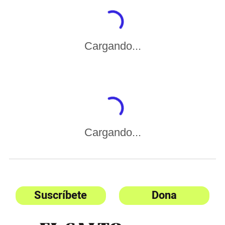
Cargando...
Cargando...
Suscríbete
Dona