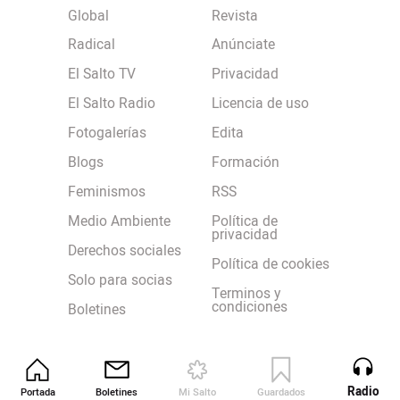
Global
Revista
Radical
Anúnciate
El Salto TV
Privacidad
El Salto Radio
Licencia de uso
Fotogalerías
Edita
Blogs
Formación
Feminismos
RSS
Medio Ambiente
Política de
privacidad
Derechos sociales
Política de cookies
Solo para socias
Terminos y
condiciones
Boletines
Radio
Portada
Boletines
Mi Salto
Guardados
Revista