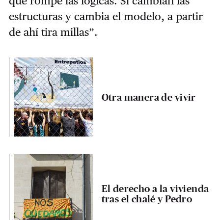
que rompe las lógicas. Si cambian las
estructuras y cambia el modelo, a partir
de ahí tira millas”.
Otra manera de vivir
El derecho a la vivienda
tras el chalé y Pedro