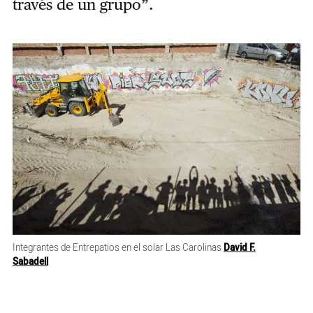
través de un grupo”.
Integrantes de Entrepatios en el solar Las Carolinas
David F.
Sabadell