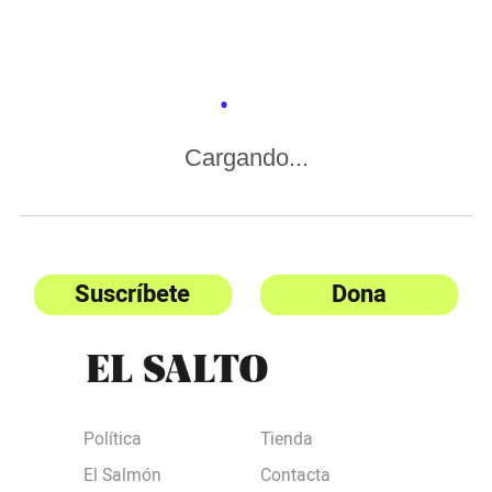
Cargando...
Suscríbete
Dona
Política
Tienda
El Salmón
Contacta