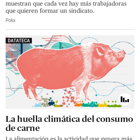
muestran que cada vez hay más trabajadoras
que quieren formar un sindicato.
Poloi
DATATECA
La huella climática del consumo
de carne
La alimentación es la actividad que genera más