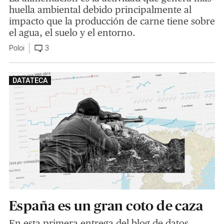
huella ambiental debido principalmente al
impacto que la producción de carne tiene sobre
el agua, el suelo y el entorno.
Poloi
3
DATATECA
España es un gran coto de caza
En esta primera entrega del blog de datos