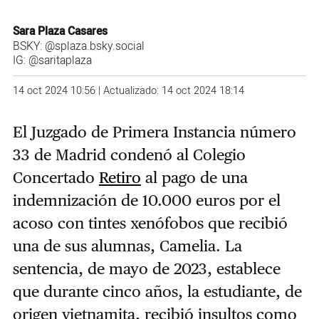
Sara Plaza Casares
BSKY:
@splaza.bsky.social
IG:
@saritaplaza
14 oct 2024 10:56 | Actualizado: 14 oct 2024 18:14
El Juzgado de Primera Instancia número
33 de Madrid condenó al Colegio
Concertado
Retiro
al pago de una
indemnización de 10.000 euros por el
acoso con tintes xenófobos que recibió
una de sus alumnas, Camelia. La
sentencia, de mayo de 2023, establece
que durante cinco años, la estudiante, de
origen vietnamita, recibió insultos como