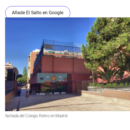
Añade El Salto en Google
fachada del Colegio Retiro en Madrid