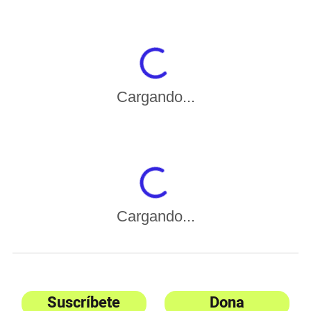
Cargando...
Cargando...
Suscríbete
Dona