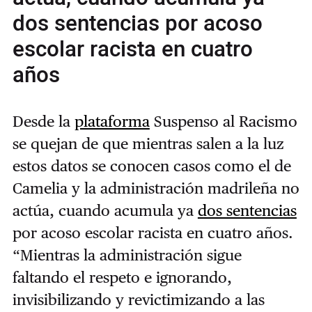
dos sentencias por acoso
escolar racista en cuatro
años
Desde la
plataforma
Suspenso al Racismo
se quejan de que mientras salen a la luz
estos datos se conocen casos como el de
Camelia y la administración madrileña no
actúa, cuando acumula ya
dos sentencias
por acoso escolar racista en cuatro años.
“Mientras la administración sigue
faltando el respeto e ignorando,
invisibilizando y revictimizando a las